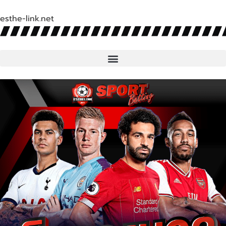
esthe-link.net