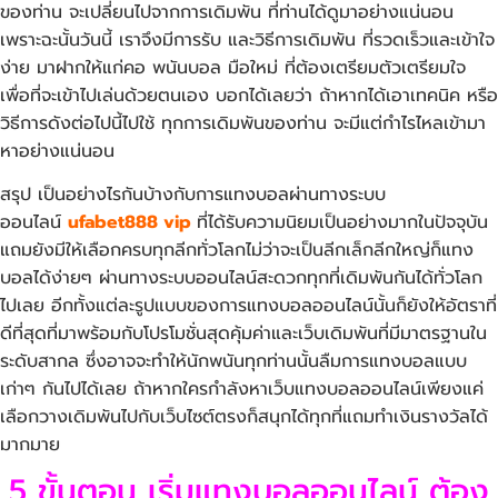
ของท่าน จะเปลี่ยนไปจากการเดิมพัน ที่ท่านได้ดูมาอย่างแน่นอน
เพราะฉะนั้นวันนี้ เราจึงมีการรับ และวิธีการเดิมพัน ที่รวดเร็วและเข้าใจ
ง่าย มาฝากให้แก่คอ พนันบอล มือใหม่ ที่ต้องเตรียมตัวเตรียมใจ
เพื่อที่จะเข้าไปเล่นด้วยตนเอง บอกได้เลยว่า ถ้าหากได้เอาเทคนิค หรือ
วิธีการดังต่อไปนี้ไปใช้ ทุกการเดิมพันของท่าน จะมีแต่กำไรไหลเข้ามา
หาอย่างแน่นอน
สรุป เป็นอย่างไรกันบ้างกับการแทงบอลผ่านทางระบบ
ออนไลน์
ufabet888 vip
ที่ได้รับความนิยมเป็นอย่างมากในปัจจุบัน
แถมยังมีให้เลือกครบทุกลีกทั่วโลกไม่ว่าจะเป็นลีกเล็กลีกใหญ่ก็แทง
บอลได้ง่ายๆ ผ่านทางระบบออนไลน์สะดวกทุกที่เดิมพันกันได้ทั่วโลก
ไปเลย อีกทั้งแต่ละรูปแบบของการแทงบอลออนไลน์นั้นก็ยังให้อัตราที่
ดีที่สุดที่มาพร้อมกับโปรโมชั่นสุดคุ้มค่าและเว็บเดิมพันที่มีมาตรฐานใน
ระดับสากล ซึ่งอาจจะทำให้นักพนันทุกท่านนั้นลืมการแทงบอลแบบ
เก่าๆ กันไปได้เลย ถ้าหากใครกำลังหาเว็บแทงบอลออนไลน์เพียงแค่
เลือกวางเดิมพันไปกับเว็บไซต์ตรงก็สนุกได้ทุกที่แถมทำเงินรางวัลได้
มากมาย
5 ขั้นตอน เริ่มแทงบอลออนไลน์ ต้อง