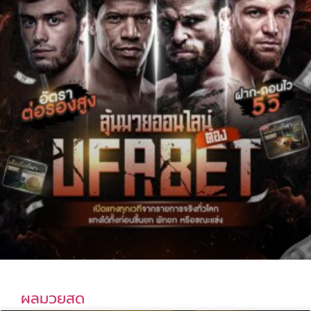
ผลมวยสด