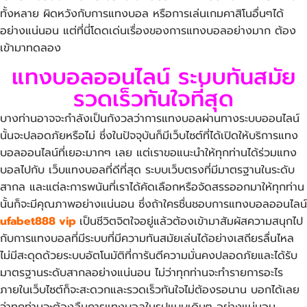
ทั้งหลาย ผิดหวังกับการแทงบอล หรือการเล่นเกมคาสิโนอื่นๆได้
อย่างแน่นอน แต่ที่นี่โดดเด่นเรื่องของการแทงบอลอย่างมาก ต้อง
เข้ามาทดลอง
แทงบอลออนไลน์ ระบบทันสมัย
รวดเร็วทันใจที่สุด
บางท่านอาจจะกำลังเป็นกังวลว่าการแทงบอลผ่านทางระบบออนไลน์
นั้นจะปลอดภัยหรือไม่ ซึ่งในปัจจุบันก็มีเว็บไซต์ที่ได้เปิดให้บริการแทง
บอลออนไลน์ที่เยอะมากๆ เลย แต่เราขอแนะนำให้ทุกท่านได้ร่วมแทง
บอลไปกับ เว็บแทงบอลที่ดีที่สุด ระบบเว็บตรงที่มีมาตรฐานในระดับ
สากล และแต่ละการพนันที่เราได้คัดเลือกหรือจัดสรรออกมาให้ทุกท่าน
นั้นก็จะมีคุณภาพอย่างแน่นอน ซึ่งถ้าใครชื่นชอบการแทงบอลออนไลน์
ufabet888 vip
เป็นชีวิตจิตใจอยู่แล้วต้องเข้ามาสัมผัสความสนุกไป
กับการแทงบอลที่มีระบบที่มีความทันสมัยเล่นได้อย่างเสถียรลื่นไหล
ไม่มีสะดุดด้วยระบบอัตโนมัติที่การันตีความมั่นคงปลอดภัยและได้รับ
มาตรฐานระดับสากลอย่างแน่นอน ไม่ว่าทุกท่านจะทำรายการอะไร
ภายในเว็บไซต์ก็จะสะดวกและรวดเร็วทันใจไม่ต้องรอนาน บอกได้เลย