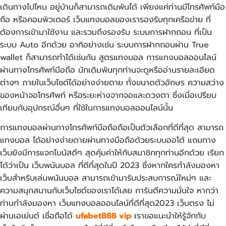
เดินทางไปไหน อยู่บ้านก็สามารถเดิมพันได้ เพียงแค่ท่านมีโทรศัพท์มือ
ถือ หรือคอมพิวเตอร์ เว็บแทงบอลของเรารองรับทุกเครือข่าย ที่
ต้องการเข้ามาใช้งาน และรวมถึงรองรับ ระบบการฝากถอน ที่เป็น
ระบบ Auto อีกด้วย อาทิอย่างเช่น ระบบการฝากถอนผ่าน True
wallet ก็สามารถทำได้เช่นกัน สูตรแทงบอล การแทงบอลออนไลน์
ผ่านทางโทรศัพท์มือถือ นักเดิมพันทุกท่านจะดูหรืออ่านรายละเอียด
ต่างๆ ภายในเว็บไซต์ได้อย่างง่ายดาย ทั้งขนาดตัวอักษร ความสว่าง
ของหน้าจอโทรศัพท์ หรือระยะห่างจากจอและดวงตา ซึ่งเมื่อเปรียบ
เทียบกับอุปกรณ์อื่นๆ ที่ใช้ในการแทงบอลออนไลน์นั้น
การแทงบอลผ่านทางโทรศัพท์มือถือถือเป็นตัวเลือกที่ดีที่สุด สามารถ
แทงบอล ได้อย่างง่ายดายผ่านทางมือถือด้วยระบบออโต้ แถมทาง
เว็บยังมีการแจกโบนัสดีๆ สุดคุ้มค่าให้กับสมาชิกทุกท่านอีกด้วย เรียก
ได้ว่าเป็น เว็บพนันบอล ที่ดีที่สุดในปี 2023 ซึ่งหากใครกำลังมองหา
เว็บสำหรับเล่นพนันบอล สามารถเข้ามารับประสบการณ์ใหม่ๆ และ
ความสนุกสนานกับเว็บไซต์ของเราได้เลย การันตีความมั่นใจ หากว่า
ท่านกำลังมองหา เว็บแทงบอลออนไลน์ที่ดีที่สุด2023 เว็บตรง ไม่
ผ่านเอเย่นต์ เชื่อถือได้
ufabet888 vip
เราขอแนะนำให้รู้จักกับ