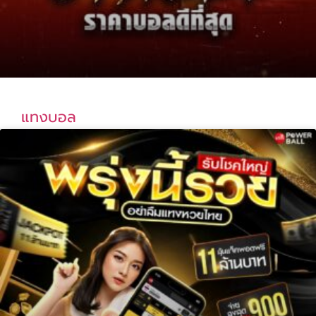
แทงบอล