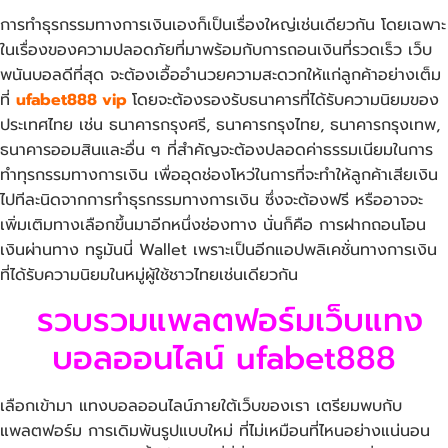
การทำธุรกรรมทางการเงินเองก็เป็นเรื่องใหญ่เช่นเดียวกัน โดยเฉพาะ
ในเรื่องของความปลอดภัยที่มาพร้อมกับการถอนเงินที่รวดเร็ว เว็บ
พนันบอลดีที่สุด จะต้องเอื้ออำนวยความสะดวกให้แก่ลูกค้าอย่างเต็ม
ที่
ufabet888 vip
โดยจะต้องรองรับธนาคารที่ได้รับความนิยมของ
ประเทศไทย เช่น ธนาคารกรุงศรี, ธนาคารกรุงไทย, ธนาคารกรุงเทพ,
ธนาคารออมสินและอื่น ๆ ที่สำคัญจะต้องปลอดค่าธรรมเนียมในการ
ทำทุรกรรมทางการเงิน เพื่ออุดช่องโหว่ในการที่จะทำให้ลูกค้าเสียเงิน
ไปทีละนิดจากการทำธุรกรรมทางการเงิน ซึ่งจะต้องฟรี หรืออาจจะ
เพิ่มเติมทางเลือกขึ้นมาอีกหนึ่งช่องทาง นั่นก็คือ การฝากถอนโอน
เงินผ่านทาง ทรูมันนี่ Wallet เพราะเป็นอีกแอปพลิเคชั่นทางการเงิน
ที่ได้รับความนิยมในหมู่ผู้ใช้ชาวไทยเช่นเดียวกัน
รวบรวมแพลตฟอร์มเว็บแทง
บอลออนไลน์ ufabet888
เลือกเข้ามา แทงบอลออนไลน์ภายใต้เว็บของเรา เตรียมพบกับ
แพลตฟอร์ม การเดิมพันรูปแบบใหม่ ที่ไม่เหมือนที่ไหนอย่างแน่นอน