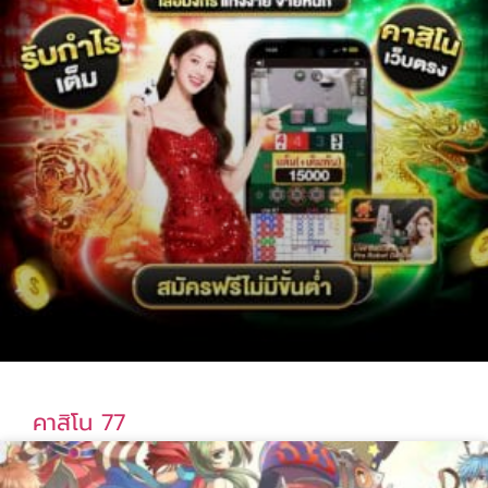
คาสิโน 77