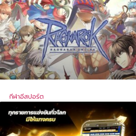
กีฬาอีสปอร์ต