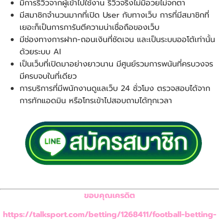
มีการรีวิวจากผู้เข้าไปใช้งาน รีวิวจริงไม่มีอวยไม่จกตา
มีสมาชิกจำนวนมากที่เปิด User กับทางเว็บ การที่มีสมาชิกที่
เยอะก็เป็นการการันตีความน่าเชื่อถือของเว็บ
มีช่องทางการฝาก-ถอนเงินที่ชัดเจน และเป็นระบบออโต้เท่านั้น
ด้วยระบบ AI
เป็นเว็บที่เปิดมาอย่างยาวนาน มีศูนย์รวมการพนันที่ครบวงจร
มีครบจบในที่เดียว
การบริการที่มีพนักงานดูแลเว็บ 24 ชั่วโมง ตรวจสอบได้จาก
การทักแอดมิน หรือโทรเข้าไปสอบถามได้ทุกเวลา
ขอบคุณเครดิต
https://talksport.com/betting/1268411/football-betting-