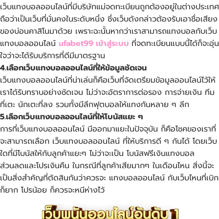
เว็บแทงบอลออนไลน์ที่มีบริษัทแม่จดทะเบียนถูกต้องอยู่ในต่างประเทศ
ถือว่าเป็นเว็บที่มั่นคงในระดับหนึ่ง ซึ่งเว็บดังกล่าวต้องรับเอาชื่อเสียง
ของบ่อนคาสิโนมาด้วย เพราะฉะนั้นหากว่าเราสามารถแทงบอลกับเว็บ
แทงบอลออนไลน์
ufabet99 เข้าสู่ระบบ
ที่จดทะเบียนแบบนี้ได้ก็จะอุ่น
ใจว่าจะได้รับบริการที่ดีมีมาตรฐาน
4.เลือกเว็บแทงบอลออนไลน์ที่ให้ข้อมูลชัดเจน
เว็บแทงบอลออนไลน์ที่น่าเล่นก็คือเว็บที่จัดเตรียมข้อมูลออนไลน์ไว้ให้
เราได้รับทราบอย่างชัดเจน ไม่ว่าจะอัตราการต่อรอง การจ่ายเงิน ทีม
ที่เตะ นักเตะที่ลง รวมทั้งมีลีกฟุตบอลให้แทงกันหลาย ๆ ลีก
5.เลือกเว็บแทงบอลออนไลน์ที่ให้โบนัสแยะ ๆ
การที่เว็บแทงบอลออนไลน์ มีออกมาแยะในปัจจุบัน ก็คือโชคของเราที่
จะสามารถเลือก เว็บแทงบอลออนไลน์ ที่ให้บริการดี ๆ กันได้ โดยเว็บ
ใดที่มีโบนัสให้กับลูกค้าแยะๆ ไม่ว่าจะเป็น โบนัสฟรีเงินแทงบอล
ส่วนลดและโปรเงินคืน ในกรณีที่ลูกค้าเสียมากๆ ในเดือนไหน สิ่งนี้จะ
เป็นสิ่งสำคัญที่ตัดสินกันว่าควรจะ แทงบอลออนไลน์ กับเว็บไหนที่เบิก
ก็ยาก โปรน้อย ก็ควรจะหนีห่างไว้