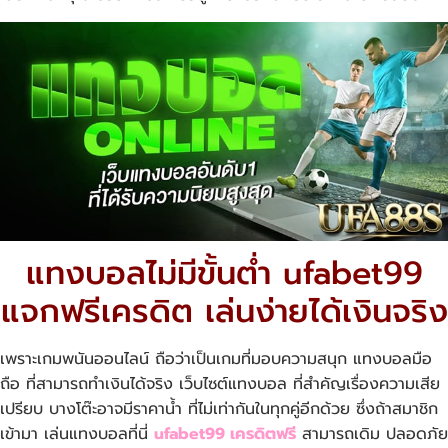
แทงบอลไม่มีขั้นต่ำ ufabet99
แจกฟรีเครดิต เล่นง่ายได้เงินจริง
เพราะเกมพนันออนไลน์ ถือว่าเป็นเกมที่มอบความสนุก แทงบอลมือ
ถือ ที่สามารถทำเงินได้จริง เว็บไซต์แทงบอล ที่สำคัญเรื่องความเสีย
เปรียบ บางโต๊ะอาจมีราคาน้ำ ที่ไม่เท่ากันในทุกคู่อีกด้วย ซึ่งถ้าสมาชิก
เข้ามา เล่นแทงบอลที่นี่
ufabet99 เครดิตฟรี
สามารถเดิม ปลอดภัย