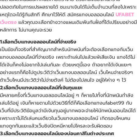
ปลอดภัยในการแปรผลรายได้ ชนะมาเงินได้ไม่เต็มจำนวนที่ลงไปเพราะ
เหตุใดจะได้รู้กันสักที ศึกษาไว้ให้ดี สมัครแทงบอลออนไลน์
UFABET
เว็บตรง
แล้วคุณจะเลือกข้างวางแผนเดิมพันกับฝั่งที่ได้เปรียบอย่างมี
หลักการ ไม่นานคุณจะรวย
1.เลือกเว็บแทงบอลออนไลน์ที่จ่ายจริง
เป็นข้อเท็จจริงที่สำคัญมากสำหรับนักพนันที่จะต้องเลือกแทงกับเว็บ
แทงบอลออนไลน์ที่จ่ายจริง เพราะถ้าเล่นไปแล้วแพ้เสียเงิน แทงได้ไม่
ได้เงินก็คงไม่อยากไปเล่นกันละ ด้วยเหตุนี้เอง ถ้าอยากได้เงินแยะๆ
อย่างแรกก็คือไปดูประวัติว่าเว็บแทงบอลออนไลน์ เว็บไหนจ่ายจริงๆ
ถ้าเว็บไหนมีประวัติว่าไม่จ่ายตังค์ ไม่ต้องไปสนใจ อยู่ให้ห่าง ๆ ไว้
2.เลือกเว็บแทงบอลออนไลน์ที่เงินทุนแยะ
มีหลายครั้งที่เว็บแทงบอลออนไลน์อยู่ ๆ ก็หายไปทั้งที่นักพนันกำลัง
เล่นได้อยู่ เงินก็หายตามไปด้วยวิธีที่ดีก็คือเลือกแทงufabet99 กับ
เว็บที่มีประวัติข้อมูลว่ามีเงินทุนอยู่มากพอจะจ่ายให้นักพนันออนไลน์ได้
เพราะเราไม่ได้เล่นคนเดียวในเว็บแทงบอลออนไลน์ เกิดรอบไหนคน
แทงถูกกันแยะแล้วเว็บชิงปิดหนีหายไปใครละจะรับผิดชอบ
3.เลือกเว็บแทงบอลออนไลน์ของบ่อนคาสิโนต่างประเทศ