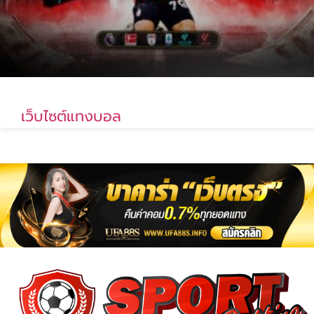
เว็บไซต์แทงบอล