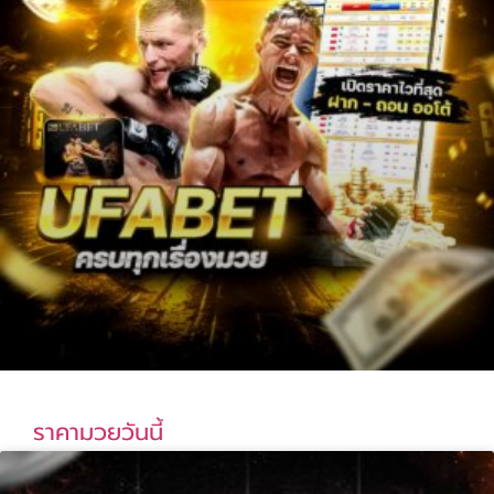
ราคามวยวันนี้