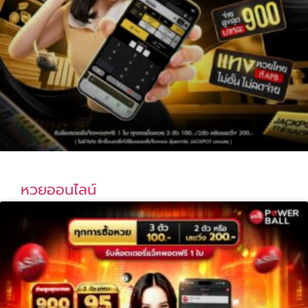
หวยออนไลน์