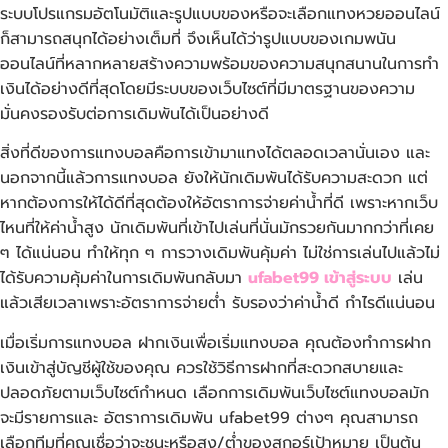
ระบบโปรแกรมอัตโนมัติและรูปแบบของหรือจะเลือกแทงหวยออนไลน์
ก็สามารถสนุกได้อย่างเต็มที่ จึงเห็นได้ว่ารูปแบบของเกมพนัน
ออนไลน์ที่หลากหลายสร้างความพร้อมของความสนุกสนานในการทำ
เงินได้อย่างดีที่สุดโดยมีระบบของเว็บไซต์ที่มีมาตรฐานของความ
มั่นคงรองรับต่อการเดิมพันได้เป็นอย่างดี
สิ่งที่ดีของการแทงบอลคือการเข้ามาแทงได้ตลอดเวลานั่นเอง และ
นอกจากนี้แล้วการแทงบอล ยังให้นักเดิมพันได้รับความสะดวก แต่
หากต้องการให้ได้ดีที่สุดต้องให้อัตราการจ่ายค่าน้ำที่ดี เพราะหากเว็บ
ไหนที่ให้ค่าน้ำสูง นักเดิมพันที่เข้าไปเล่นที่นั่นมักรวยกันมากกว่าที่เคย
ๆ ได้แน่นอน ทำให้ทุก ๆ การวางเดิมพันคุ้มค่า ไม่ใช่การเล่นไปแล้วไม่
ได้รับความคุ้มค่าในการเดิมพันกลับมา
ufabet99 เข้าสู่ระบบ
เล่น
แล้วเสียเวลาเพราะอัตราการจ่ายต่ำ รับรองว่าค่าน้ำดี กำไรดีแน่นอน
เมื่อเริ่มการแทงบอล ฝากเงินเพื่อเริ่มแทงบอล คุณต้องทำการฝาก
เงินเข้าสู่บัญชีผู้ใช้ของคุณ ควรใช้วิธีการฝากที่สะดวกสบายและ
ปลอดภัยตามเว็บไซต์กำหนด เลือกการเดิมพันเว็บไซต์แทงบอลมัก
จะมีรายการและ อัตราการเดิมพัน ufabet99 ต่างๆ คุณสามารถ
เลือกทีมที่คุณเชื่อว่าจะชนะหรือสูง/ต่ำของสกอร์เป้าหมาย เป็นต้น