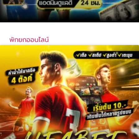
พักยกออนไลน์