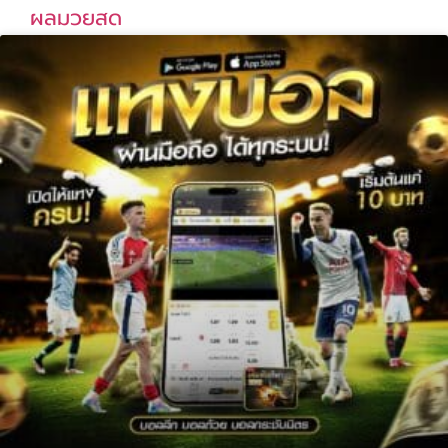
ผลมวยสด