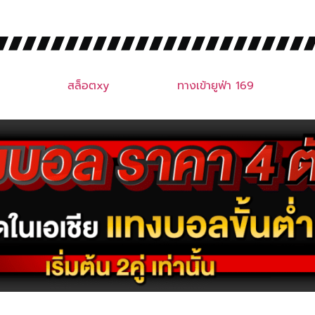
สล็อตxy
ทางเข้ายูฟ่า 169