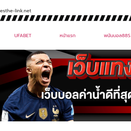
esthe-link.net
UFABET
หน้าแรก
พนันบอล88S