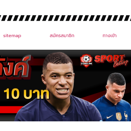
sitemap
สมัครสมาชิก
ทางเข้า