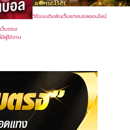
วิธีชนะเดิมพันเว็บแทงบอลออนไลน์
เว็บตรง
ีผู้ใช้งาน