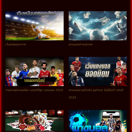
เว็บพนันคุณภาพ
แทงบอลต่างประเทศ
การแทงฟุตบอลโลก บอลดีที่สุด แทงบอล 2023
แทงบอลรวยได้จริง ยูฟ่าเบท ไม่มีขั้นต่ำ แห่งปี
2023