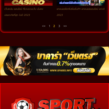
เว็บพนัน ออนไลน์ ที่รวบรวมเว็บ มั่นคง
แทงบอลโลกโปรโมชั่นดีๆ แทงบอลออนไลน์ แห่งปี
ปลอดภัยที่สุด ในปี 2023
2023
<<
1
2
3
>>