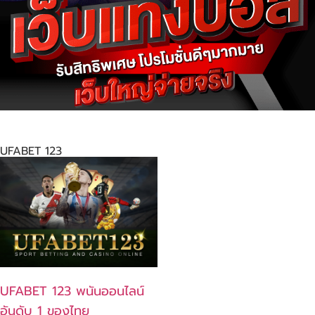
UFABET 123
UFABET 123 พนันออนไลน์
อันดับ 1 ของไทย