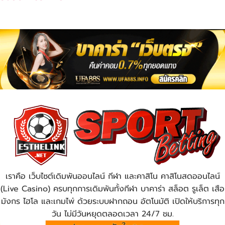
เราคือ เว็บไซต์เดิมพันออนไลน์ กีฬา และคาสิโน คาสิโนสดออนไลน์
(Live Casino) ครบทุกการเดิมพันทั้งกีฬา บาคาร่า สล็อต รูเล็ต เสือ
มังกร ไฮโล และเกมไพ่ ด้วยระบบฝากถอน อัตโนมัติ เปิดให้บริการทุก
วัน ไม่มีวันหยุดตลอดเวลา 24/7 ชม.