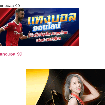
แทงบอล 99
แทงบอล 99