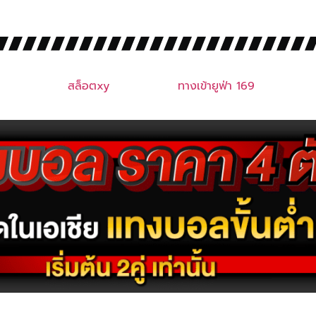
สล็อตxy
ทางเข้ายูฟ่า 169