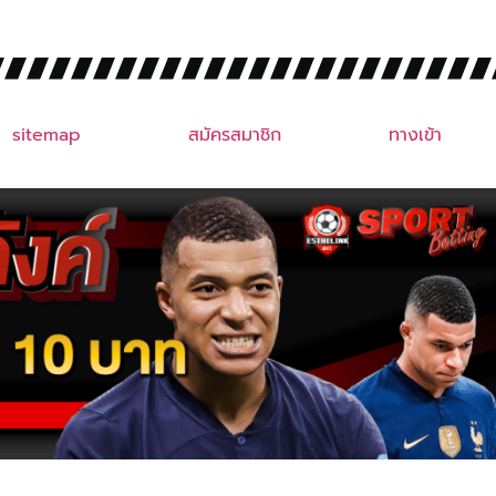
sitemap
สมัครสมาชิก
ทางเข้า