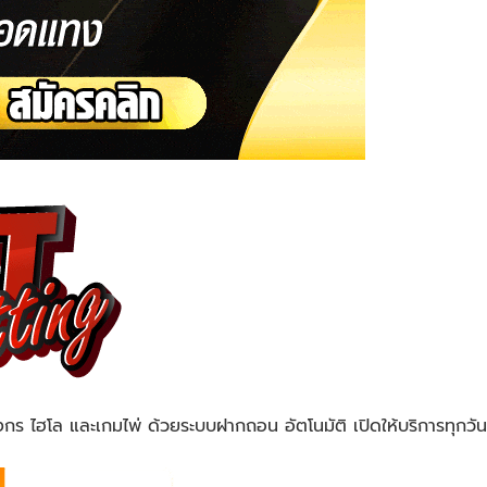
ังกร ไฮโล และเกมไพ่ ด้วยระบบฝากถอน อัตโนมัติ เปิดให้บริการทุกวัน