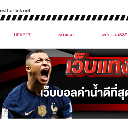
esthe-link.net
UFABET
หน้าแรก
พนันบอล88S