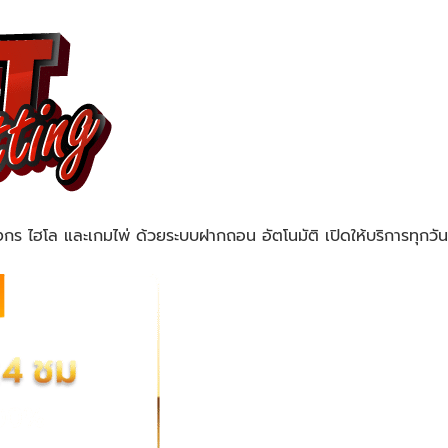
ังกร ไฮโล และเกมไพ่ ด้วยระบบฝากถอน อัตโนมัติ เปิดให้บริการทุกวัน