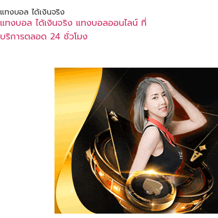
แทงบอล ได้เงินจริง
แทงบอล ได้เงินจริง แทงบอลออนไลน์ ที่
บริการตลอด 24 ชั่วโมง