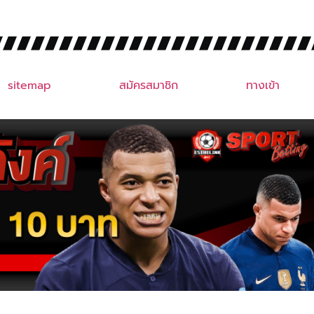
sitemap
สมัครสมาชิก
ทางเข้า