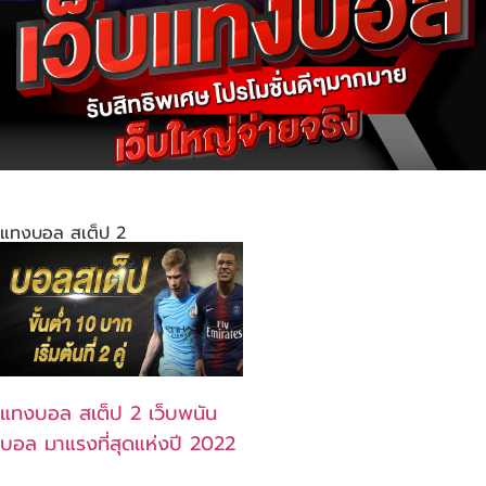
แทงบอล สเต็ป 2
แทงบอล สเต็ป 2 เว็บพนัน
บอล มาแรงที่สุดแห่งปี 2022