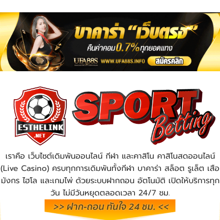
เราคือ เว็บไซต์เดิมพันออนไลน์ กีฬา และคาสิโน คาสิโนสดออนไลน์
(Live Casino) ครบทุกการเดิมพันทั้งกีฬา บาคาร่า สล็อต รูเล็ต เสือ
มังกร ไฮโล และเกมไพ่ ด้วยระบบฝากถอน อัตโนมัติ เปิดให้บริการทุก
วัน ไม่มีวันหยุดตลอดเวลา 24/7 ชม.