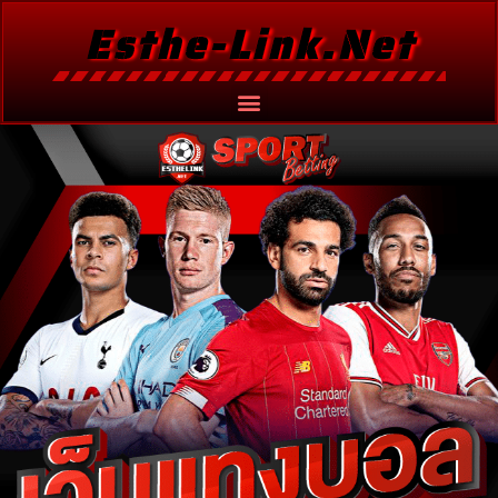
Esthe-Link.net