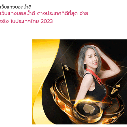
เว็บแทงบอลน้ำดี
เว็บแทงบอลน้ำดี ต่างประเทศที่ดีที่สุด จ่าย
จริง ในประเทศไทย 2023