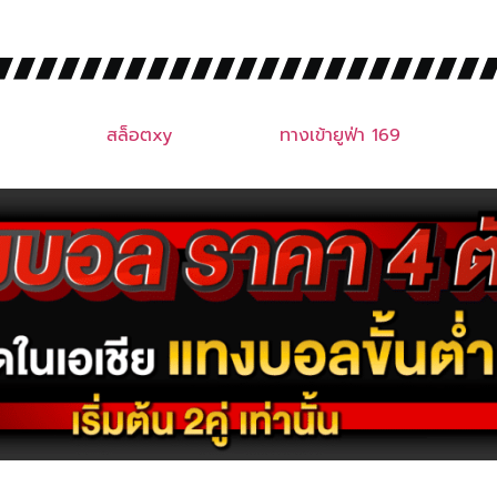
สล็อตxy
ทางเข้ายูฟ่า 169