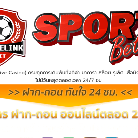
ive Casino) ครบทุกการเดิมพันทั้งกีฬา บาคาร่า สล็อต รูเล็ต เสือม
ไม่มีวันหยุดตลอดเวลา 24/7 ชม.