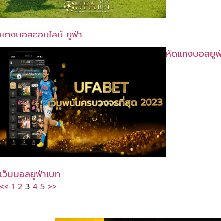
แทงบอลออนไลน์ ยูฟ่า
หัดแทงบอลยูฟ
เว็บบอลยูฟ่าเบท
<<
1
2
3
4
5
>>