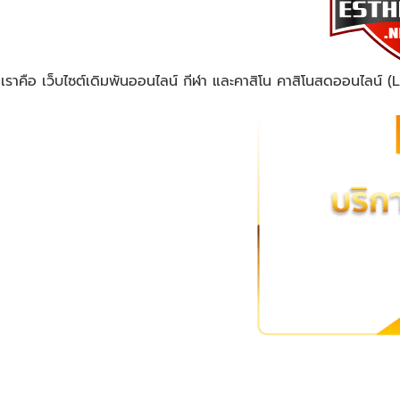
เราคือ เว็บไซต์เดิมพันออนไลน์ กีฬา และคาสิโน คาสิโนสดออนไลน์ (L