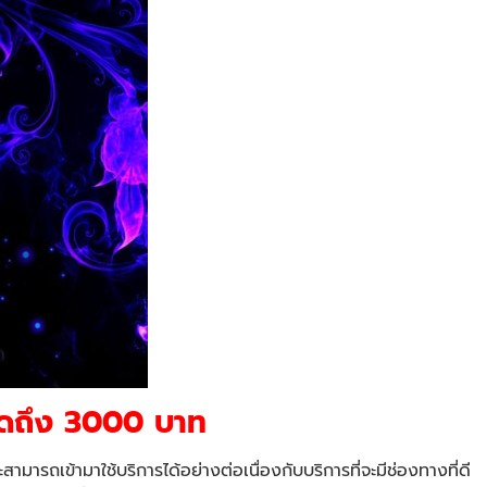
สุดถึง 3000 บาท
รถเข้ามาใช้บริการได้อย่างต่อเนื่องกับบริการที่จะมีช่องทางที่ดี