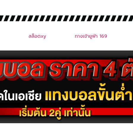
สล็อตxy
ทางเข้ายูฟ่า 169