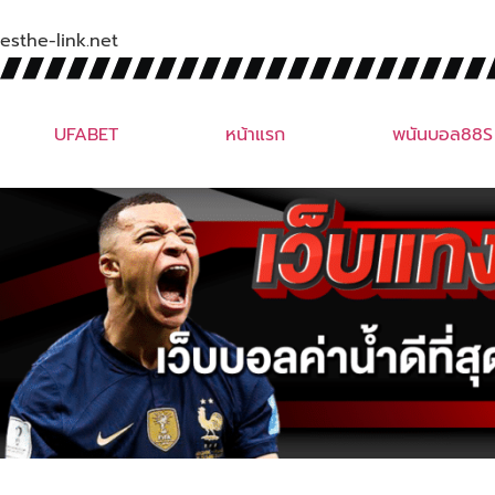
esthe-link.net
UFABET
หน้าแรก
พนันบอล88S