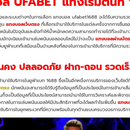
ABET แทงเริ่มต้นที่ 10 บ
ทางและระบบต่างๆในการเลือก แทงบอล ufabet1688 จะได้รับความรวดเร็
ทุน
แทงบอลเว็บตรง
ที่เลือกเข้ามาใช้บริการในแต่ละครั้งจากการช
่นพนันในปัจจุบันและยังทำให้น้ำหนักลดความสามารถทำรายได้ที่จะเข้
ดชอบมักจะนิยมเข้ามาเล่นพนันบอลออนไลน์ไม่ว่าจะเป็น
แทงบอลผ่านบัตร
ฟ่าเบทที่เสมือนเป็นบ้านหลังที่สองในการเข้ามาใช้บริการที่มีความร
นคง ปลลอดภัย ฝาก-ถอน รวดเร็
เข้ามาใช้บริการในยูฟ่าเบท 1688 ซึ่งเป็นอีกหนึ่งการบริการของเว็บไซต
บตรง
นักพนันจะสามารถได้รับรู้ถึงข้อมูลที่เป็นประโยชน์ในการเข้ามาเล
ันก็จะเป็นข้อมูลที่เป็นประโยชน์สามารถนำมาใช้ในการวิเคราะห์และพิจาร
โอกาสในการเล่นพนันบอลให้มีประสิทธิภาพที่จะได้ผลกำไรเพิ่มขึ้น
แทงบอ
ามาใช้บริการในยุคพระเวทที่มีความพร้อมในทุกด้านแบบครบวงจรการบร