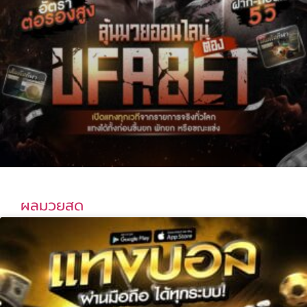
ผลมวยสด