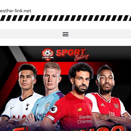
esthe-link.net