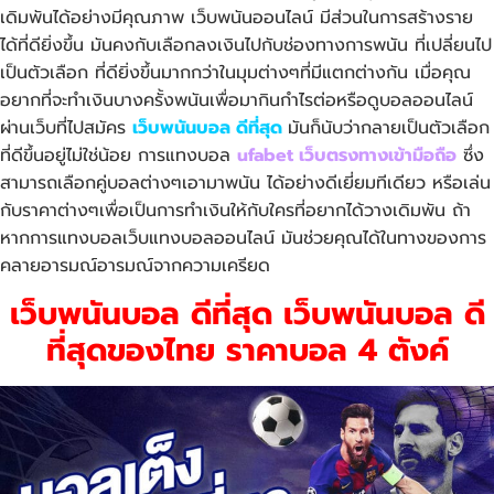
เดิมพันได้อย่างมีคุณภาพ เว็บพนันออนไลน์ มีส่วนในการสร้างราย
ได้ที่ดียิ่งขึ้น มันคงกับเลือกลงเงินไปกับช่องทางการพนัน ที่เปลี่ยนไป
เป็นตัวเลือก ที่ดียิ่งขึ้นมากกว่าในมุมต่างๆที่มีแตกต่างกัน เมื่อคุณ
อยากที่จะทำเงินบางครั้งพนันเพื่อมากินกำไรต่อหรือดูบอลออนไลน์
ผ่านเว็บที่ไปสมัคร
เว็บพนันบอล ดีที่สุด
มันก็นับว่ากลายเป็นตัวเลือก
ที่ดีขึ้นอยู่ไม่ใช่น้อย การแทงบอล
ufabet เว็บตรงทางเข้ามือถือ
ซึ่ง
สามารถเลือกคู่บอลต่างๆเอามาพนัน ได้อย่างดีเยี่ยมทีเดียว หรือเล่น
กับราคาต่างๆเพื่อเป็นการทำเงินให้กับใครที่อยากได้วางเดิมพัน ถ้า
หากการแทงบอลเว็บแทงบอลออนไลน์ มันช่วยคุณได้ในทางของการ
คลายอารมณ์อารมณ์จากความเครียด
เว็บพนันบอล ดีที่สุด เว็บพนันบอล ดี
ที่สุดของไทย ราคาบอล 4 ตังค์