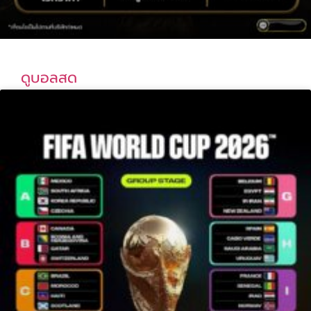
ดูบอลสด