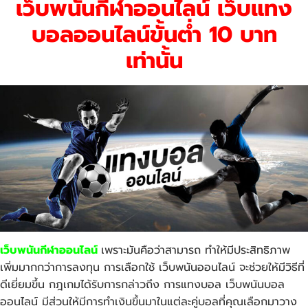
เว็บพนันกีฬาออนไลน์ เว็บแทง
บอลออนไลน์ขั้นต่ำ 10 บาท
เท่านั้น
เว็บพนันกีฬาออนไลน์
เพราะมันคือว่าสามารถ ทำให้มีประสิทธิภาพ
เพิ่มมากกว่าการลงทุน การเลือกใช้ เว็บพนันออนไลน์ จะช่วยให้มีวิธีที่
ดีเยี่ยมขึ้น กฎเกมได้รับการกล่าวถึง การแทงบอล เว็บพนันบอล
ออนไลน์ มีส่วนให้มีการทำเงินขึ้นมาในแต่ละคู่บอลที่คุณเลือกมาวาง