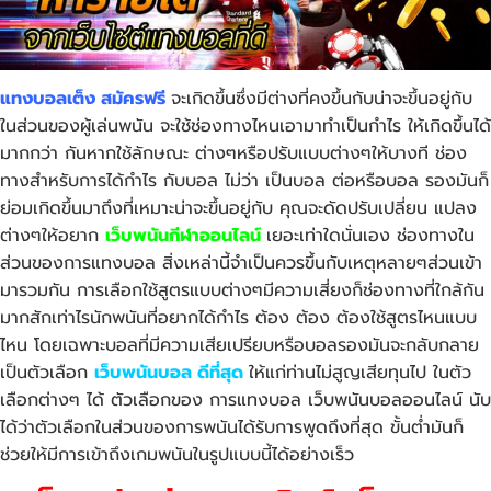
แทงบอลเต็ง สมัครฟรี
จะเกิดขึ้นซึ่งมีต่างที่คงขึ้นกับน่าจะขึ้นอยู่กับ
ในส่วนของผู้เล่นพนัน จะใช้ช่องทางไหนเอามาทำเป็นกำไร ให้เกิดขึ้นได้
มากกว่า กันหากใช้ลักษณะ ต่างๆหรือปรับแบบต่างๆให้บางที ช่อง
ทางสำหรับการได้กำไร กับบอล ไม่ว่า เป็นบอล ต่อหรือบอล รองมันก็
ย่อมเกิดขึ้นมาถึงที่เหมาะน่าจะขึ้นอยู่กับ คุณจะดัดปรับเปลี่ยน แปลง
ต่างๆให้อยาก
เว็บพนันกีฬาออนไลน์
เยอะเท่าใดนั่นเอง ช่องทางใน
ส่วนของการแทงบอล สิ่งเหล่านี้จำเป็นควรขึ้นกับเหตุหลายๆส่วนเข้า
มารวมกัน การเลือกใช้สูตรแบบต่างๆมีความเสี่ยงก็ช่องทางที่ใกล้กัน
มากสักเท่าไรนักพนันที่อยากได้กำไร ต้อง ต้อง ต้องใช้สูตรไหนแบบ
ไหน โดยเฉพาะบอลที่มีความเสียเปรียบหรือบอลรองมันจะกลับกลาย
เป็นตัวเลือก
เว็บพนันบอล ดีที่สุด
ให้แก่ท่านไม่สูญเสียทุนไป ในตัว
เลือกต่างๆ ได้ ตัวเลือกของ การแทงบอล เว็บพนันบอลออนไลน์ นับ
ได้ว่าตัวเลือกในส่วนของการพนันได้รับการพูดถึงที่สุด ขั้นต่ำมันก็
ช่วยให้มีการเข้าถึงเกมพนันในรูปแบบนี้ได้อย่างเร็ว