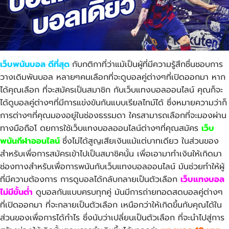
เว็บพนันบอล ดีที่สุด
กับกติกาที่ว่าแม้เป็นผู้ที่มีความรู้สึกชื่นชอบการ
วางเดิมพันบอล หลายๆคนเลือกที่จะดูบอลคู่ต่างๆที่เปิดออกมา หาก
ได้คุณเลือก ที่จะสมัครเป็นสมาชิก กับเว็บแทงบอลออนไลน์ คุณก็จะ
ได้ดูบอลคู่ต่างๆที่มีการแข่งขันกันแบบเรียลไทม์ได้ ซึ่งหมายความว่าก็
การต่างๆที่คุณมองอยู่ในช่องธรรมดา ใครสามารถเลือกที่จะมองผ่าน
ทางมือถือโ ดยการใช้เว็บแทงบอลออนไลน์ต่างๆที่คุณสมัคร
เว็บ
พนันกีฬาออนไลน์
ซึ่งไม่ได้สูญเสียเงินแม้แต่บาทเดียว ในส่วนของ
สำหรับเพื่อการสมัครเข้าไปเป็นสมาชิคนั้น เพื่อเอามาทำเงินให้เกิดมา
ช่องทางสำหรับเพื่อการพนันกับเว็บแทงบอลออนไลน์ มันช่วยทำให้ผู้
ที่มีความต้องการ การดูบอลได้กลับกลายเป็นตัวเลือก
เว็บแทงบอล
ไม่มีขั้นต่ำ
ดูบอลกันแบบครบทุกคู่ มันมีการถ่ายทอดสดบอลคู่ต่างๆ
ที่เปิดออกมา ที่จะกลายเป็นตัวเลือก เหนือกว่าให้เกิดขึ้นกับคุณได้ใน
ส่วนของเพื่อการได้กำไร ซึ่งนับว่าเปลี่ยนเป็นตัวเลือก ที่จะนำไปสู่การ