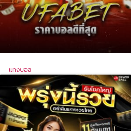
แทงบอล