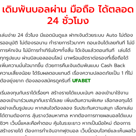
เดิมพันบอลผ่าน มือถือ ได้ตลอด
24 ชั่วโมง
เล่นง่าย 24 ชั่วโมง มีแอดมินดูแล ฝากเงินด้วยระบบ Auto ไม่ต้อง
รออนุมัติ ไม่ต้องรอนาน ทำรายการไวมากๆ ถอนเงินได้เลยทันที ไม่มี
การหักเงิน ไม่มีการทำเทิร์นใดๆทั้งสิ้น ได้เงินแล้วถอนทันที เล่นได้
ทุกรูปแบบ ผ่านบิลบอลออนไลน์ มาพร้อมอัตราต่อรองที่เชื่อถือได้
เพิ่มความมั่นใจมากขึ้น ด้วยการคืนเงินเดิมพันแบบ Cash Back
ความเสี่ยงน้อย ได้รับผลตอบแทนดี เรื่องความปลอดภัยเป็น 1 ที่ไม่
ต้องยุ่งยาก ต้องลองสมัครดูครับที่
UFABET
เริ่มลงทุนกับเราได้เรื่อยๆ สร้างรายได้แบบเน้นๆ ลองเข้ามาใช้งาน
ลองเข้ามาร่วมสนุกกับเราได้เลย เพิ่มเติมความพิเศษ เลือกลงทุนได้
อย่างเต็มรูปแบบ หากสนใจต้องลอง รับประกันความสนุก เลือกเล่น
ได้ตามต้องการ ลุ้นรางวัลมหาศาล หากต้องการทายผลบอลได้แบบ
ชิวๆ เว็บนี้แหละคือคำตอบ คุ้มในระยะยาว หากเป็นมือใหม่ ต้องการ
สร้างรายได้ ต้องการทำเงินจากฟุตบอล เว็บนี้ตอบโจทย์และเห็นผลไว