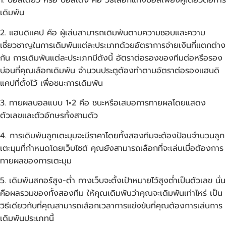
1. บอลเดี่ยว หรือ บอลเต็ง คือ วิธีเลือกแทงบอลเพียงคู่เดียวต่อการ
เดิมพัน
2. แฮนดิแคป คือ ผู้เล่นสามารถเดิมพันตามความชอบและความ
เชี่ยวชาญในการเดิมพันแต่ละประเภทด้วยอัตราการจ่ายเงินที่แตกต่าง
กัน การเดิมพันแต่ละประเภทมีดังนี้ อัตราต่อรองของทีมต่อหรือรอง
บ่อนที่คุณเลือกเดิมพัน จำนวนประตูต้องทำตามอัตราต่อรองแฮนดิ
แคปที่ตั้งไว้ เพื่อชนะการเดิมพัน
3. ทายผลบอลแบบ 1×2 คือ ชนะหรือเสมอการทายผลโดยแสดง
ตัวเลขและตัวอักษรทั้งสามตัว
4. การเดิมพันลูกเตะมุมจะมีราคาโดยทั้งสองทีมจะต้องป้อนจำนวนลูก
เตะมุมที่กำหนดโดยเว็บไซต์ คุณยังสามารถเลือกที่จะเล่นเมื่อต้องการ
ทายผลของการเตะมุม
5. เดิมพันสกอร์สูง-ต่ำ ทางเว็บจะตั้งเป้าหมายไว้สูงต่ำเป็นตัวเลข นั่น
คือผลรวมของทั้งสองทีม ให้คุณเดิมพันว่าคุณจะเดิมพันเท่าไหร่ เป็น
วิธีเดียวกับที่คุณสามารถเลือกเวลาการแข่งขันที่คุณต้องการเล่นการ
เดิมพันประเภทนี้