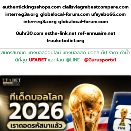
authentickingsshops.com
cialisviagrabestcompare.com
interreg3a.org
globalocal-forum.com
ufayabo66.com
interreg3a.org
globalocal-forum.com
8uhr30.com
esthe-link.net
ref-annuaire.net
truuketodiet.org
สมัครสมาชิก แทงบอลออนไลน์ แทงบอลสด บอลสเต็ป ราคา ค่าน้ำ
ดีที่สุด
UFABET
แอดไลน์ @LINE :
@Gurusportv1