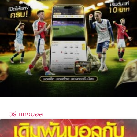
วิธี แทงบอล