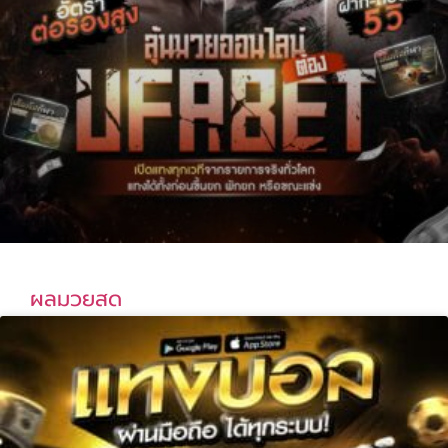
ผลมวยสด