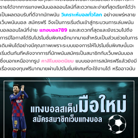
รายได้จากการแทงพนันบอลออนไลน์ที่สะดวกและง่ายที่สุดเรียกได้ว่า
เป็นผลตอบรับที่ดีจากนักพนัน
วิเคราะห์บอลทั่วโลก
อย่างแพร่หลาย
เว็บพนันบอล สมัครฟรี จึงเป็นการเริ่มต้นเข้าสู่กระบวนการเล่นพนัน
บอลออนไลน์ที่ง่าย
แทงบอล789
และสะดวกที่สุดและยังรวมไปถึง
การมีโอกาสได้รับโปรโมชั่นพิเศษอีกมากมายสำหรับเป็นส่วนช่วยในการ
เดิมพันได้อย่างมีคุณภาพเพราะระบบของการให้โปรโมชั่นพิเศษนั้นจะ
เริ่มต้นทันทีหลังจากการที่นักพนันสมัครเป็นสมาชิกกับเว็บพนันบอล
ซึ่งนอกเหนือจากรูป
คาสิโนยอดนิยม
แบบของการสมัครฟรีแล้วยังมี
เรื่องของทุนฟรีมากมายผ่านโปรโมชั่นพิเศษที่จะใช้งานได้ หรืออาจนับ