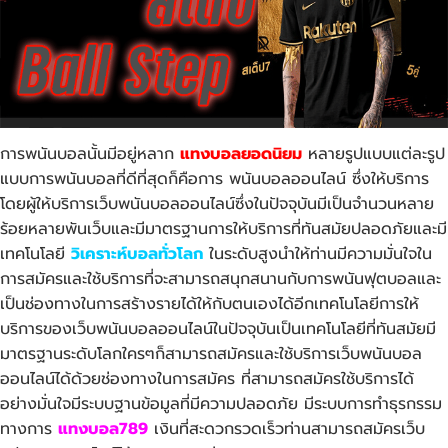
การพนันบอลนั้นมีอยู่หลาก
แทงบอลยอดนิยม
หลายรูปแบบแต่ละรูป
แบบการพนันบอลที่ดีที่สุดก็คือการ พนันบอลออนไลน์ ซึ่งให้บริการ
โดยผู้ให้บริการเว็บพนันบอลออนไลน์ซึ่งในปัจจุบันมีเป็นจำนวนหลาย
ร้อยหลายพันเว็บและมีมาตรฐานการให้บริการที่ทันสมัยปลอดภัยและมี
เทคโนโลยี
วิเคราะห์บอลทั่วโลก
ในระดับสูงนำให้ท่านมีความมั่นใจใน
การสมัครและใช้บริการที่จะสามารถสนุกสนานกับการพนันฟุตบอลและ
เป็นช่องทางในการสร้างรายได้ให้กับตนเองได้อีกเทคโนโลยีการให้
บริการของเว็บพนันบอลออนไลน์ในปัจจุบันเป็นเทคโนโลยีที่ทันสมัยมี
มาตรฐานระดับโลกใครๆก็สามารถสมัครและใช้บริการเว็บพนันบอล
ออนไลน์ได้ด้วยช่องทางในการสมัคร ที่สามารถสมัครใช้บริการได้
อย่างมั่นใจมีระบบฐานข้อมูลที่มีความปลอดภัย มีระบบการทำธุรกรรม
ทางการ
แทงบอล789
เงินที่สะดวกรวดเร็วท่านสามารถสมัครเว็บ