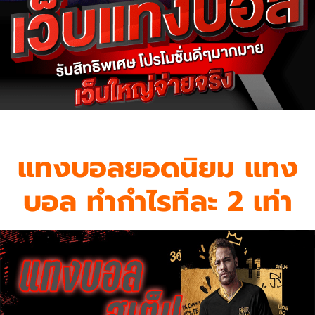
แทงบอลยอดนิยม แทง
บอล ทำกำไรทีละ 2 เท่า