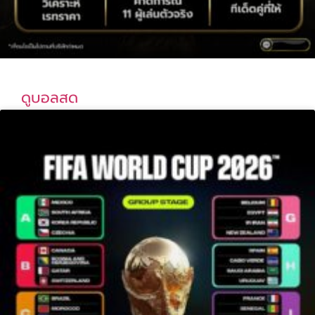
ดูบอลสด