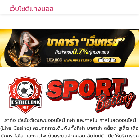
เว็บไซต์แทงบอล
เราคือ เว็บไซต์เดิมพันออนไลน์ กีฬา และคาสิโน คาสิโนสดออนไลน์
(Live Casino) ครบทุกการเดิมพันทั้งกีฬา บาคาร่า สล็อต รูเล็ต เสือ
มังกร ไฮโล และเกมไพ่ ด้วยระบบฝากถอน อัตโนมัติ เปิดให้บริการทุก