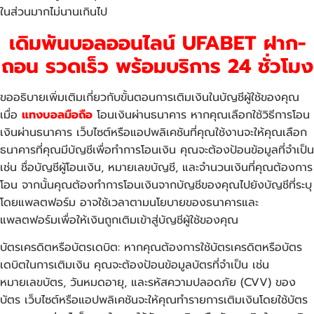
ในส่วนมากไม่นานเกินไป
เดิมพันบอลออนไลน์ UFABET
ฝาก-
ถอน รวดเร็ว พร้อมบริการ 24 ชั่วโมง
ขออธิบายเพิ่มเติมเกี่ยวกับขั้นตอนการเติมเงินในบัญชีผู้ใช้ของคุณ
เมื่อ
แทงบอลมือถือ
โอนเงินผ่านธนาคาร หากคุณเลือกใช้วิธีการโอน
เงินผ่านธนาคาร เว็บไซต์หรือแอปพลิเคชันที่คุณใช้งานจะให้คุณเลือก
ธนาคารที่คุณมีบัญชีเพื่อทำการโอนเงิน คุณจะต้องป้อนข้อมูลที่จำเป็น
เช่น ชื่อบัญชีผู้โอนเงิน, หมายเลขบัญชี, และจำนวนเงินที่คุณต้องการ
โอน จากนั้นคุณต้องทำการโอนเงินจากบัญชีของคุณไปยังบัญชีที่ระบุ
โดยแพลตฟอร์ม อาจใช้เวลาตามนโยบายของธนาคารและ
แพลตฟอร์มเพื่อให้เงินถูกเติมเข้าสู่บัญชีผู้ใช้ของคุณ
บัตรเครดิตหรือบัตรเดบิต: หากคุณต้องการใช้บัตรเครดิตหรือบัตร
เดบิตในการเติมเงิน คุณจะต้องป้อนข้อมูลบัตรที่จำเป็น เช่น
หมายเลขบัตร, วันหมดอายุ, และรหัสความปลอดภัย (CVV) ของ
บัตร เว็บไซต์หรือแอปพลิเคชันจะให้คุณทำรายการเติมเงินโดยใช้บัตร