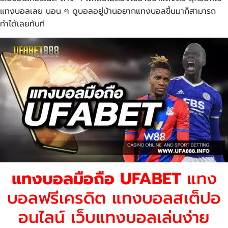
แทงบอลเลย นอน ๆ ดูบอลอยู่บ้านอยากแทงบอลขึ้นมาก็สามารถ
ทำได้เลยทันที
แทงบอลมือถือ UFABET
แทง
บอลฟรีเครดิต แทงบอลสเต็ปอ
อนไลน์ เว็บแทงบอลเล่นง่าย