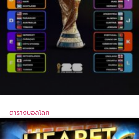
ตารางบอลโลก