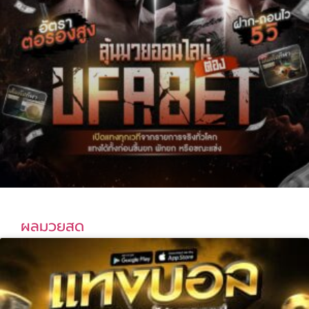
ผลมวยสด