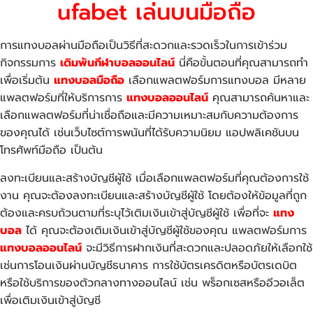
ufabet เล่นบนมือถือ
การแทงบอลผ่านมือถือเป็นวิธีที่สะดวกและรวดเร็วในการเข้าร่วม
กิจกรรมการ
เดิมพันกีฬาบอลออนไลน์
นี่คือขั้นตอนที่คุณสามารถทำ
เพื่อเริ่มต้น
แทงบอลมือถือ
เลือกแพลตฟอร์มการแทงบอล มีหลาย
แพลตฟอร์มที่ให้บริการการ
แทงบอลออนไลน์
คุณสามารถค้นหาและ
เลือกแพลตฟอร์มที่น่าเชื่อถือและมีความเหมาะสมกับความต้องการ
ของคุณได้ เช่นเว็บไซต์การพนันที่ได้รับความนิยม แอปพลิเคชันบน
โทรศัพท์มือถือ เป็นต้น
ลงทะเบียนและสร้างบัญชีผู้ใช้ เมื่อเลือกแพลตฟอร์มที่คุณต้องการใช้
งาน คุณจะต้องลงทะเบียนและสร้างบัญชีผู้ใช้ โดยต้องให้ข้อมูลที่ถูก
ต้องและครบถ้วนตามที่ระบุไว้เติมเงินเข้าสู่บัญชีผู้ใช้ เพื่อที่จะ
แทง
บอล
ได้ คุณจะต้องเติมเงินเข้าสู่บัญชีผู้ใช้ของคุณ แพลตฟอร์มการ
แทงบอลออนไลน์
จะมีวิธีการฝากเงินที่สะดวกและปลอดภัยให้เลือกใช้
เช่นการโอนเงินผ่านบัญชีธนาคาร การใช้บัตรเครดิตหรือบัตรเดบิต
หรือใช้บริการของตัวกลางทางออนไลน์ เช่น พร็อกเซสหรืออีวอเล็ต
เพื่อเติมเงินเข้าสู่บัญชี