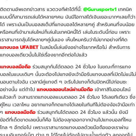
ติดตามอัพเดทข่าวสาร แวดวงกีฬาได้ที่นี้:
@Gurusportv1
เทคนิค
แบบนี้ก็สามารถเล่นได้หลายๆคน มันมีโอกาสได้เงินเยอะมากๆเลยก็ว่า
ได้ เพราะมันเป็นบอลสเต็ปที่แทงบอลได้หลายๆคู่ สำหรับคนที่งบน้อย
หรือคนที่เข้ามาเล่นใหม่ก็เล่นในเทคนิคนี้ได้ เล่นในระดับนี้ก่อน เพราะ
เราสามารถลุ้นได้หลายๆคู่นั่นเอง เห็นไหมครับว่าไม่ยากอย่างที่คิด
แทงบอล UFABET
ในสมัยนี้เล่นยังอย่างไรยากหรือไม่
สำหรับการ
แทงบอลเดียวนั้นไม่ใช่เรื่องยากอีกต่อไปแล้ว
แทงบอลมือถือ
ร่วมสนุกกันได้ตลอด 24 ชั่วโมง
ในขณะที่การแทง
บอลในแบบเดิมๆ นั้นจะต้องไปแทงยังเจ้ามือรับแทงบอลที่เปิดไม่แน่ไม่
นอนตามใจฉัน เวลามีคู่แทงดี ๆ จะรีบไปแทงก็ดันปิดหนีไปก่อนซะ
อย่างนั้น แต่ถ้าไป
แทงบอลออนไลน์ผ่านมือถือ
เข้าคาสิโนออนไลน์
แล้วละก็ จะสามราถแทงบอลแบบตลอด 24 ชั่วโมง ได้เลยทีเดียว ซึ่ง
คู่ไหน เวลาไหน อยากแทงก็กดแทงได้เลยในทันทีไม่ต้องง้อเจ้ามือเก่า
ๆ
แทงบอลมือถือ
ร่วมสนุกกันได้ตลอด 24 ชั่วโมง แล้วนั้น ยังมี
ข้อดีที่เด็ดขาดเลยนั้นก็คือ ไม่ต้องลุกออกจากบ้านไปแทงบอลที่ไหน
ไกล ๆ อีกต่อไป เพราะเราสามารถแทงบอลด้วยมือถือของเราผ่าน
ระบบอินเทอร์เน็ต ต่าง ๆ ได้โดยไม่ต้องไปอาบน้ำแต่งตัว ลุกออกไป