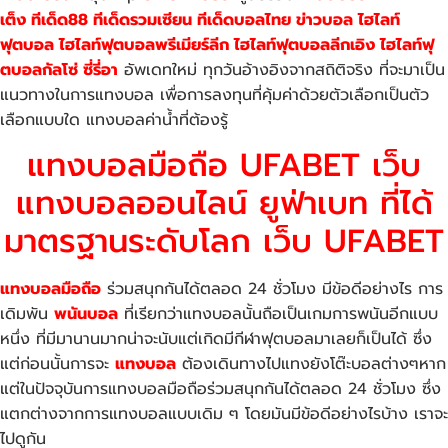
เต็ง
ทีเด็ด88 ทีเด็ดรวมเซียน ทีเด็ดบอลไทย
ข่าวบอล ไฮไลท์
ฟุตบอล ไฮไลท์ฟุตบอลพรีเมียร์ลีก ไฮไลท์ฟุตบอลลีกเอิง ไฮไลท์ฟุ
ตบอลกัลโซ่ ซี่รี่อา
อัพเดทใหม่ ทุกวันอ้างอิงจากสถิติจริง ที่จะมาเป็น
แนวทางในการแทงบอล เพื่อการลงทุนที่คุ้มค่าด้วยตัวเลือกเป็นตัว
เลือกแบบใด แทงบอลค่าน้ำที่ต้องรู้
แทงบอลมือถือ UFABET เว็บ
แทงบอลออนไลน์ ยูฟ่าเบท ที่ได้
มาตรฐานระดับโลก เว็บ UFABET
แทงบอลมือถือ
ร่วมสนุกกันได้ตลอด 24 ชั่วโมง มีข้อดีอย่างไร
การ
เดิมพัน
พนันบอล
ที่เรียกว่าแทงบอลนั้นถือเป็นเกมการพนันอีกแบบ
หนึ่ง ที่มีมานานมากน่าจะนับแต่เกิดมีกีฬาฟุตบอลมาเลยก็เป็นได้ ซึ่ง
แต่ก่อนนั้นการจะ
แทงบอล
ต้องเดินทางไปแทงยังโต๊ะบอลต่างๆหาก
แต่ในปัจจุบันการแทงบอลมือถือร่วมสนุกกันได้ตลอด 24 ชั่วโมง ซึ่ง
แตกต่างจากการแทงบอลแบบเดิม ๆ โดยมันมีข้อดีอย่างไรบ้าง เราจะ
ไปดูกัน