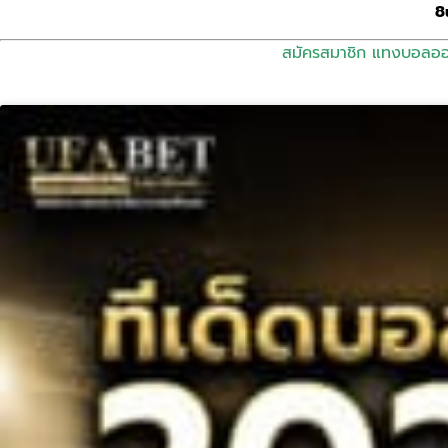
8
สมัครสมาชิก แทงบอลออน