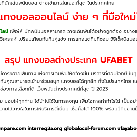
บที่นักเล่นพนันบอล ต่างเข้ามาเล่นเยอะที่สุด ในประเทศไทย
แทงบอลออนไลน์ ง่าย ๆ ที่มือใหม
ไลน์
เพื่อให้ นักพนันบอลสามารถ วางเดิมพันได้อย่างถูกต้อง อย่า
วิเคราะห์ เปรียบเทียมกับทีมคู่แข่ง การแทงแต่ทีมที่ชอบ วิธีเช็คบิ
สรุป แทงบอลต่างประเทศ
UFABET
่มีการขยายเส้นทางแห่งการเดิมพันให้กว้างขึ้น บริการที่ตอบโจทย์ ในท
ะกันคุณสามารถเข้ามาร่วมสนุก แทงบอลได้ทุกลีก ทั้งในประเทศไทย แล
ช่องทางเลือกที่ดี เว็บพนันต่างประเทศดีที่สุด ปี 2023
มาย มอบให้ทุกท่าน ได้นำไปใช้ในการลงทุน เพิ่มโอกาสทำกำไรได้ เป็
วามไว้วางใจในการให้บริการดีเยี่ยม เชื่อถือได้ 100% พร้อมมีทีมง
compare.com
interreg3a.org
globalocal-forum.com
ufayabo