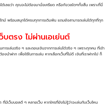
เลยว่า คุณจะไม่ต้องมานั่งเครียด หรือกังวลใดๆทั้งสิ้น เพราะที่นี่
ไทม์ พร้อมสนุกได้ครบทุกการเดิมพัน แถมยังสามารถเล่นได้ทุกที่ทุก
บตรง ไม่ผ่านเอเย่นต์
จ ในการเล่นจริง ๆ และถอนเงินจากการเล่นได้จริง ๆ เพราะทุกคน ที่เข้า
้องนำฝาก เพื่อใช้ในการเล่น หากเลือกเว็บที่ไม่ดี เงินที่เราฝากไป ก็
ที่มีเว็บบอลดี ๆ หลายเว็บ หากใครที่ยังไม่รู้ว่าจะเล่นกับเว็บไหน