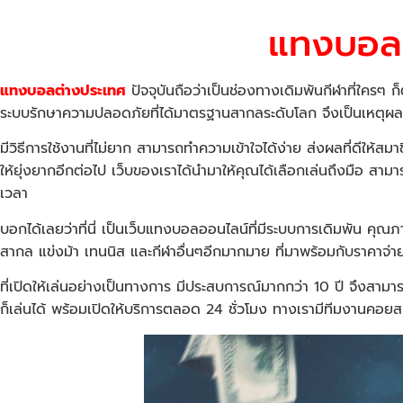
แทงบอล
แทงบอลต่างประเทศ
ปัจจุบันถือว่าเป็นช่องทางเดิมพันกีฬาที่ใครๆ
ระบบรักษาความปลอดภัยที่ได้มาตรฐานสากลระดับโลก จึงเป็นเหตุผลที่
มีวิธีการใช้งานที่ไม่ยาก สามารถทำความเข้าใจได้ง่าย ส่งผลที่ดีให้สมา
ให้ยุ่งยากอีกต่อไป เว็บของเราได้นำมาให้คุณได้เลือกเล่นถึงมือ 
เวลา
บอกได้เลยว่าที่นี่ เป็นเว็บแทงบอลออนไลน์ที่มีระบบการเดิมพัน คุณภ
สากล แข่งม้า เทนนิส และกีฬาอื่นๆอีกมากมาย ที่มาพร้อมกับราคาจ่ายเงิน
ที่เปิดให้เล่นอย่างเป็นทางการ มีประสบการณ์มากกว่า 10 ปี จึงสามารถม
ก็เล่นได้ พร้อมเปิดให้บริการตลอด 24 ชั่วโมง ทางเรามีทีมงานคอย