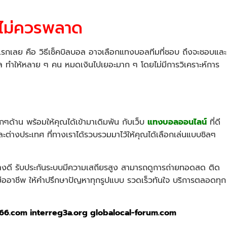
่ไม่ควรพลาด
งแรกเลย คือ วิธีเช็คบิลบอล อาจเลือกแทงบอลทีมที่ชอบ ถึงจะชอบและ
ลบอล ทำให้หลาย ๆ คน หมดเงินไปเยอะมาก ๆ โดยไม่มีการวิเคราะห์การ
ุกๆด้าน พร้อมให้คุณได้เข้ามาเดิมพัน กับเว็บ
แทงบอลออนไลน์
ที่ดี
ะต่างประเทศ ที่ทางเราได้รวบรวมมาไว้ให้คุณได้เลือกเล่นแบบชิลๆ
นอย่างดี รับประกันระบบมีความเสถียรสูง สามารถดูการถ่ายทอดสด ติด
านมืออาชีพ ให้คำปรึกษาปัญหาทุกรูปแบบ รวดเร็วทันใจ บริการตลอดทุก
66.com
interreg3a.org
globalocal-forum.com