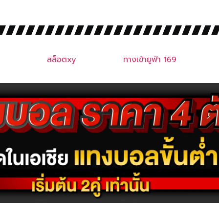
สล็อตxy
ทางเข้ายูฟ่า 169