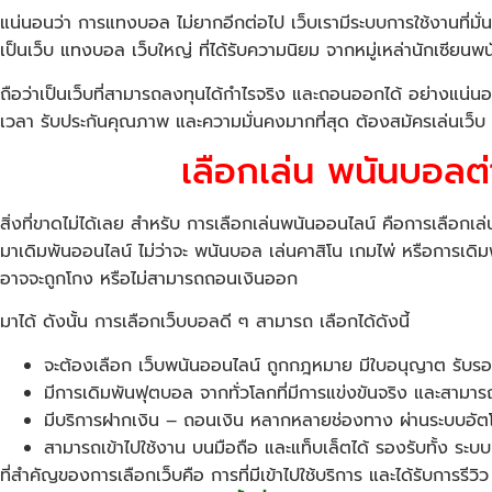
แน่นอนว่า การแทงบอล ไม่ยากอีกต่อไป เว็บเรามีระบบการใช้งานที่มั่นค
เป็นเว็บ แทงบอล เว็บใหญ่ ที่ได้รับความนิยม จากหมู่เหล่านักเซียนพน
ถือว่าเป็นเว็บที่สามารถลงทุนได้กำไรจริง และถอนออกได้ อย่างแน่
เวลา รับประกันคุณภาพ และความมั่นคงมากที่สุด ต้องสมัครเล่นเว็บ
เลือกเล่น พนันบอลต่
สิ่งที่ขาดไม่ได้เลย สำหรับ การเลือกเล่นพนันออนไลน์ คือการเลือกเล
มาเดิมพันออนไลน์ ไม่ว่าจะ พนันบอล เล่นคาสิโน เกมไพ่ หรือการเดิมพันต่
อาจจะถูกโกง หรือไม่สามารถถอนเงินออก
มาได้ ดังนั้น การเลือกเว็บบอลดี ๆ สามารถ เลือกได้ดังนี้
จะต้องเลือก เว็บพนันออนไลน์ ถูกกฎหมาย มีใบอนุญาต รับรอง 
มีการเดิมพันฟุตบอล จากทั่วโลกที่มีการแข่งขันจริง และสามารถ
มีบริการฝากเงิน – ถอนเงิน หลากหลายช่องทาง ผ่านระบบอัตโ
สามารถเข้าไปใช้งาน บนมือถือ และแท็บเล็ตได้ รองรับทั้ง ระ
ที่สำคัญของการเลือกเว็บคือ การที่มีเข้าไปใช้บริการ และได้รับการรีวิว