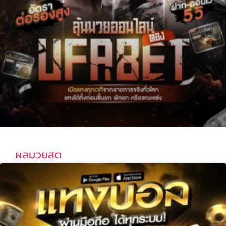
ผลมวยสด