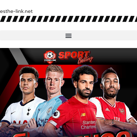
esthe-link.net