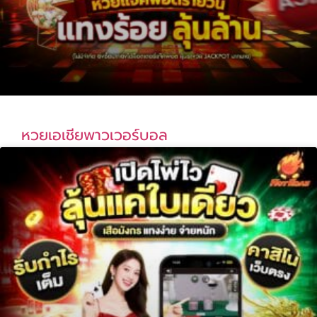
หวยเอเชียพาวเวอร์บอล