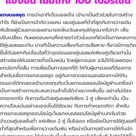
แข่งขัน ไม่มีโกง 100 เปอร์เซ็น
แทงบอลชุด
การนำเอาทีเด็ดบอลเต็ง เข้ามาเป็นตัวช่วยในการสร้าง
กำไร ก็ยังเป็นการจำกัดวงแคบ ของคู่บอลที่ต่ำที่สุดกับการวางเดิม
พันโดยผู้ร่วมแทงบอลสามารถเพิ่มเงินลงทุนให้สูงมากไปกว่า เพื่อ
ปรับเปลี่ยน กับผลตอบแทนที่หลายเท่าตัวนั่นเองก็ยังเป็นการหลบการ
ใช้คู่บอลเยอะเกิน บางทีเป็นความเสี่ยงกับการเสียหาย ที่อาจมีการเกิด
ขึ้นได้บ่อยๆกับเงื่อนไขที่ว่าจุดอ่อนของคู่บอลแค่เพียงคู่เดียวเท่านั้น
สร้างช่องให้บอลตายทั้งเป็นพนัน โดยผู้แทงบอล จะไม่ได้รับผลตอบ
แทนใดๆทั้งสิ้น การเพื่อเป็นทางออกที่ดี ให้กับผู้แทงบอลที่ต้องการ
สำหรับเพื่อการแทงบอลชุด อยู่กับการทดลองมอบช่องทางให้กับ
ตนเองได้ทดลองเข้ามาลงทุนกับเว็บแทงบอลออนไลน์ยูฟ่าเบทซึ่งน่า
เป็นการสร้างการประสบความสำเร็จได้ง่ายมากเพิ่มขึ้น อย่างไม่ต้อง
ตกอกตกใจ กับการเริ่มด้วยคู่บอลแค่เพียง 2 คู่ เพียงเท่านั้น เป็น
ความโจนเด่นอย่างมองเห็นได้ชัดเจน กับการกำหนดกติกา สำหรับ
การแทงบอลชุดออนไลน์ดูเว็บแทงบอลออนไลน์ยูฟ่าเบทเริ่มด้วย
จำนวนคู่บอลขั้นต่ำ แค่เพียง 2 คู่ ขึ้นไปเอง หรือยังเป็นการใช้คู่บอลที่
ต่ำที่สุดสำหรับเพื่อการวางเดิมพัน หรือน่าเป็นการสร้างการให้กับนัก