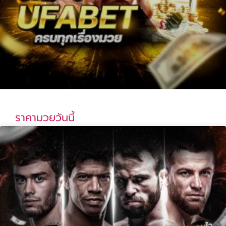
ราคามวยวันนี้