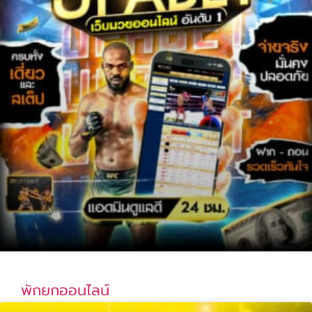
พักยกออนไลน์