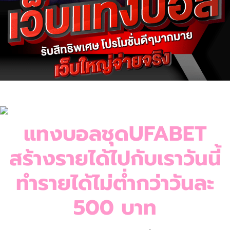
แทงบอลชุดUFABET
สร้างรายได้ไปกับเราวันนี้
ทำรายได้ไม่ต่ำกว่าวันละ
500 บาท