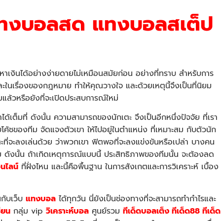
แทงบอลสด แทงบอลสเต็ป
จะหาเงินได้อย่างง่ายดายไม่เหมือนสมัยก่อน อย่างที่ทราบ สำหรับการ
ในเรื่องของกฎหมาย ทำให้คุณวางใจ และด้วยเหตุนี้จึงเป็นที่นิยม
แล้วหรือยังที่จะเปิดประสบการณ์ใหม่
้เต็มที่ ดังนั้น ความสามารถของนักเตะ จึงเป็นอีกหนึ่งปัจจัย ที่เรา
ับโค้ชของทีม จัดแจงตัวเขา ให้ไปอยู่ในตำแหน่ง ที่เหมาะสม กับตัวนัก
ะที่จะลงเล่นด้วย ว่าพวกเขา ฟิตพอที่จะลงแข่งขันหรือเปล่า บางคน
 ดังนั้น ถ้าเกิดเหตุการณ์แบบนี้ ประสิทธิภาพของทีมนั้น จะต้องลด
นไลน์
ที่ฝั่งไหน
และนี้คือพื้นฐาน ในการสังเกตและการวิเคราะห์ เบื้อง
นกับเว็บ
แทงบอล
ได้ทุกวัน นี่ยังเป็นช่องทางที่จะสามารถทำกำไรและ
ซียน
กลุ่ม vip
วิเคราะห์บอล
ศูนย์รวม
ทีเด็ดบอลเต็ง
ทีเด็ด88 ทีเด็ด