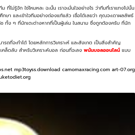
ีม ที่ไม่รู้จัก ใช่ไหมหละ ฉะนั้น เราจะมั่นใจอย่างไร ว่าทีมที่เราแทงไปนั้น
ด้ศึกษา และเข้าใจทีมอย่างถ่องแท้แล้ว เชื่อได้เลยว่า คุณจะเดาผลลัพธ์
 ที่นักเตะต่างหากที่เป็นผู้เล่น ในสนาม ซึ่งถูกต้องครับ ที่นัก
 สามารถที่จะทำได้ โดยหลักการวิเคราะห์ และสังเกต เป็นสิ่งสำคัญ
มีเคล็ดลับ สำหรับวิเคราะห์บอล ก่อนที่จะลง
พนันบอลออนไลน์
แบบ
bs.net
mp3toyss.download
camomaxracing.com
art-07.org
uketodiet.org