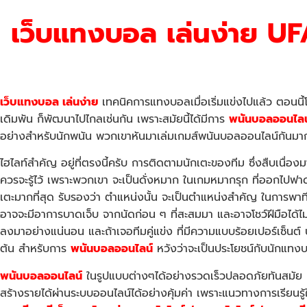
เว็บแทงบอล เล่นง่าย 
เว็บแทงบอล เล่นง่าย
เทคนิคการแทงบอลเมื่อเริ่มแข่งไปแล้ว
ตอนนี้
เดิมพัน ก็พัฒนาไปไกลเช่นกัน เพราะสมัยนี้ได้มีการ
พนันบอลออนไลน
อย่างสำหรับนักพนัน พวกเขาหันมาเล่มเกมส์พนันบอลออนไลน์กันมากขึ้
ไฮไลท์สำคัญ อยู่ที่ตรงนี้ครับ การติดตามนักเตะของทีม ซึ่งสืบเนื่องม
ควรจะรู้ไว้ เพราะพวกเขา จะเป็นดั่งหมาก ในเกมหมากรุก ที่ออกไปฟาดฟัน
เตะมากที่สุด รับรองว่า ตำแหน่งนั้น จะเป็นตำแหน่งสำคัญ ในการพา
อาจจะมีอาการบาดเจ็บ จากนัดก่อน ๆ ที่สะสมมา และอาจโชว์ฝีมือได้ไม่เ
ลงมาอย่างแน่นอน และถ้าเจอทีมคู่แข่ง ที่มีความแบบร้อยเปอร์เซ็นต์ 
ต้น สำหรับการ
พนันบอลออนไลน์
หวังว่าจะเป็นประโยชน์กับนักแทง
พนันบอลออนไลน์
ในรูปแบบต่างๆได้อย่างรวดเร็วปลอดภัยทันสมัย มี
สร้างรายได้ผ่านระบบออนไลน์ได้อย่างคุ้มค่า เพราะแนวทางการเรียนร