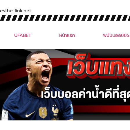
esthe-link.net
UFABET
หน้าแรก
พนันบอล88S