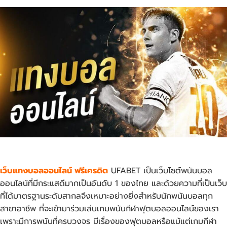
เว็บแทงบอลออนไลน์ ฟรีเครดิต
UFABET เป็นเว็บไซต์พนันบอล
ออนไลน์ที่มีกระแสดีมากเป็นอันดับ 1 ของไทย และด้วยความที่เป็นเว็บ
ที่ได้มาตรฐานระดับสากลจึงเหมาะอย่างยิ่งสำหรับนักพนันบอลทุก
สาขาอาชีพ ที่จะเข้ามาร่วมเล่นเกมพนันกีฬาฟุตบอลออนไลน์ของเรา
เพราะมีการพนันที่ครบวงจร มีเรื่องของฟุตบอลหรือแม้แต่เกมกีฬา