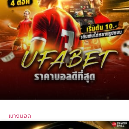
แทงบอล