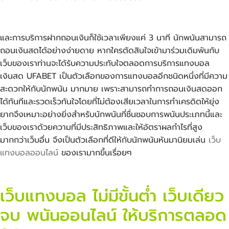
และการบริการฝากถอนเงินก็ใช้เวลาเพียงแค่ 3 นาที นักพนันสามารถ
ถอนเงินสดได้อย่างง่ายดาย หากใครตัดสินใจเข้ามาร่วมเดิมพันกับ
เว็บของเราท่านจะได้รับความประทับใจตลอดการบริการแทงบอล
เงินสด UFABET เป็นตัวเลือกของการแทงบอลอีกชนิดหนึ่งที่มีความ
สะดวกให้กับนักพนัน มากมาย เพราะสามารถทำการถอนเงินสดออก
ได้ทันทีและรวดเร็วทันใจโดยที่ไม่ต้องเสียเวลาในการทำเครดิตให้ยุ่ง
ยากจึงเหมาะอย่างยิ่งสำหรับนักพนันที่ชื่นชอบการพนันประเภทนี้และ
เว็บของเราด้วยความที่มีประสิทธิภาพและให้อัตราผลกำไรที่สูง
มากกว่าเว็บอื่น จึงเป็นตัวเลือกที่ดีให้กับนักพนันหันมานิยมเล่น
เว็บ
แทงบอลออนไลน์
ของเรามากขึ้นเรื่อยๆ
เว็บแทงบอล ไม่มีขั้นต่ำ เว็บเดียว
จบ พนันออนไลน์ ให้บริการตลอด