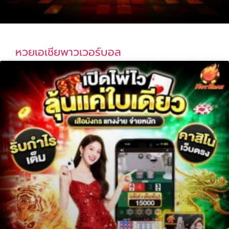
หวยเอเชียพาวเวอร์บอล