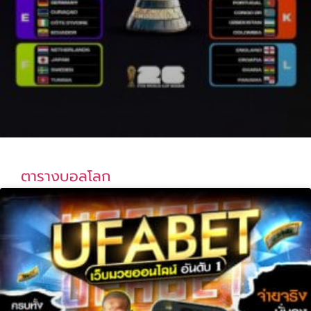
ตารางบอลโลก