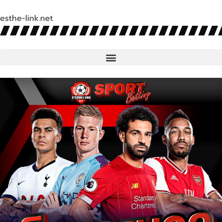
esthe-link.net