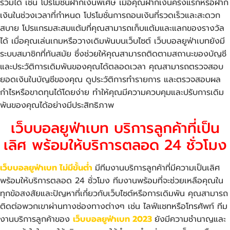
ร่วมได้ เช่น โปรโมชั่นฝากเงินพิเศษ เมื่อคุณฝากเงินครั้งแรกหรือฝาก
เงินในช่วงเวลาที่กำหนด โปรโมชั่นการถอนเงินที่รวดเร็วและสะดวก
สบาย โปรแกรมสะสมแต้มที่คุณสามารถเก็บแต้มและแลกของรางวัล
ได้ เมื่อคุณเล่นเกมหรือวางเดิมพันบนเว็บไซต์ เว็บบอลยูฟ่าเบทยังมี
ระบบสมาชิกที่ทันสมัย ซึ่งช่วยให้คุณสามารถติดตามสถานะของบัญชี
และประวัติการเดิมพันของคุณได้ตลอดเวลา คุณสามารถตรวจสอบ
ยอดเงินในบัญชีของคุณ ดูประวัติการทำรายการ และตรวจสอบผล
กำไรหรือขาดทุนได้โดยง่าย ทำให้คุณมีความควบคุมและปรับการเดิม
พันของคุณได้อย่างมีประสิทธิภาพ
เว็บบอลยูฟ่าเบท บริการลูกค้าที่เป็น
เลิศ พร้อมให้บริการตลอด 24 ชั่วโมง
เว็บบอลยูฟ่าเบท ไม่มีขั้นต่ำ
มีทีมงานบริการลูกค้าที่มีความเป็นเลิศ
พร้อมให้บริการตลอด 24 ชั่วโมง ทีมงานพร้อมที่จะช่วยเหลือคุณใน
ทุกข้อสงสัยและปัญหาที่เกี่ยวกับเว็บไซต์หรือการเดิมพัน คุณสามารถ
ติดต่อพวกเขาผ่านทางช่องทางต่างๆ เช่น ไลฟ์แชทหรือโทรศัพท์ ทีม
งานบริการลูกค้าของ
เว็บบอลยูฟ่าเบท 2023
ยังมีความชำนาญและ