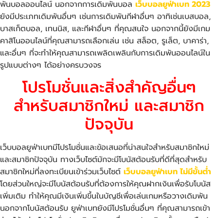
พันบอลออนไลน์ นอกจากการเดิมพันบอล
เว็บบอลยูฟ่าเบท 2023
ยังมีประเภทเดิมพันอื่นๆ เช่นการเดิมพันกีฬาอื่นๆ อาทิเช่นเบสบอล,
บาสเก็ตบอล, เทนนิส, และกีฬาอื่นๆ ที่คุณสนใจ นอกจากนี้ยังมีเกม
คาสิโนออนไลน์ที่คุณสามารถเลือกเล่น เช่น สล็อต, รูเล็ต, บาคาร่า,
และอื่นๆ ที่จะทำให้คุณสามารถเพลิดเพลินกับการเดิมพันออนไลน์ใน
รูปแบบต่างๆ ได้อย่างครบวงจร
โปรโมชั่นและสิ่งสำคัญอื่นๆ
สำหรับสมาชิกใหม่ และสมาชิก
ปัจจุบัน
เว็บบอลยูฟ่าเบทมีโปรโมชั่นและข้อเสนอที่น่าสนใจสำหรับสมาชิกใหม่
และสมาชิกปัจจุบัน ทางเว็บไซต์มักจะมีโบนัสต้อนรับที่ดีที่สุดสำหรับ
สมาชิกใหม่ที่ลงทะเบียนเข้าร่วมเว็บไซต์
เว็บบอลยูฟ่าเบท ไม่มีขั้นต่ำ
โดยส่วนใหญ่จะมีโบนัสต้อนรับที่ต้องการให้คุณฝากเงินเพื่อรับโบนัส
เพิ่มเติม ทำให้คุณมีเงินเพิ่มขึ้นในบัญชีเพื่อเล่นเกมหรือวางเดิมพัน
นอกจากโบนัสต้อนรับ ยูฟ่าเบทยังมีโปรโมชั่นอื่นๆ ที่คุณสามารถเข้า