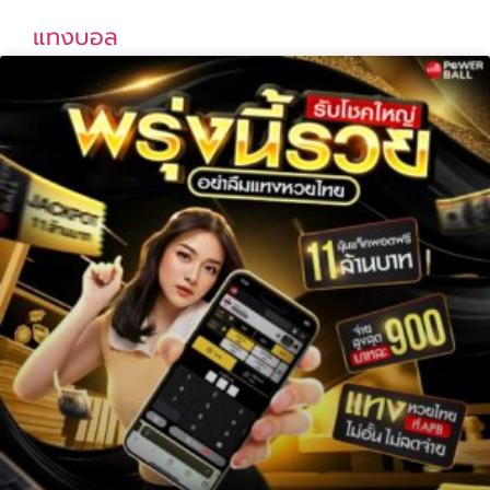
แทงบอล