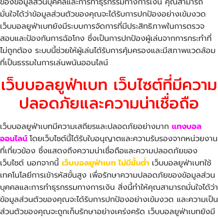
ของข้อมูลส่วนบุคคลและการทำธุรกรรมทางการเงิน คุณสามารถ
มั่นใจได้ว่าข้อมูลส่วนตัวของคุณจะได้รับการปกป้องอย่างเข้มงวด
เว็บบอลยูฟ่าเบทยังมีระบบการจัดการที่มีประสิทธิภาพในการตรวจ
สอบและป้องกันการฉ้อโกง ซึ่งเป็นการปกป้องผู้เล่นจากการกระทำที่
ไม่ถูกต้อง ระบบนี้ช่วยให้ผู้เล่นได้รับการคุ้มครองและมีสภาพแวดล้อม
ที่เป็นธรรมในการเล่นพนันออนไลน์
เว็บบอลยูฟ่าเบท เว็บไซต์ที่มีความ
ปลอดภัยและความน่าเชื่อถือ
เว็บบอลยูฟ่าเบทมีความเสถียรและปลอดภัยอย่างมาก
แทงบอล
ออนไลน์
โดยเว็บไซต์นี้ได้รับใบอนุญาตและความรับรองจากหน่วยงาน
ที่เกี่ยวข้อง ซึ่งแสดงถึงความน่าเชื่อถือและความปลอดภัยของ
เว็บไซต์ นอกจากนี้
เว็บบอลยูฟ่าเบท ไม่มีขั้นต่ำ
เว็บบอลยูฟ่าเบทใช้
เทคโนโลยีการเข้ารหัสขั้นสูง เพื่อรักษาความปลอดภัยของข้อมูลส่วน
บุคคลและการทำธุรกรรมทางการเงิน สิ่งนี้ทำให้คุณสามารถมั่นใจได้ว่า
ข้อมูลส่วนตัวของคุณจะได้รับการปกป้องอย่างเข้มงวด และความเป็น
ส่วนตัวของคุณจะถูกเก็บรักษาอย่างเคร่งครัด เว็บบอลยูฟ่าเบทยังมี