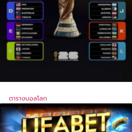
ตารางบอลโลก