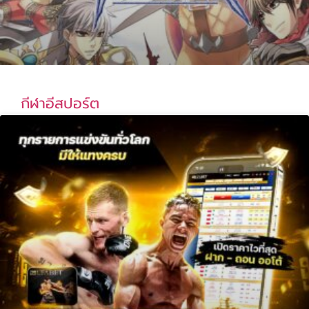
กีฬาอีสปอร์ต