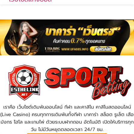
เราคือ เว็บไซต์เดิมพันออนไลน์ กีฬา และคาสิโน คาสิโนสดออนไลน์
(Live Casino) ครบทุกการเดิมพันทั้งกีฬา บาคาร่า สล็อต รูเล็ต เสือ
มังกร ไฮโล และเกมไพ่ ด้วยระบบฝากถอน อัตโนมัติ เปิดให้บริการทุก
วัน ไม่มีวันหยุดตลอดเวลา 24/7 ชม.