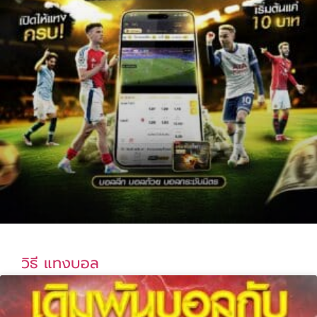
วิธี แทงบอล