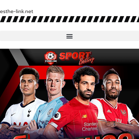
esthe-link.net