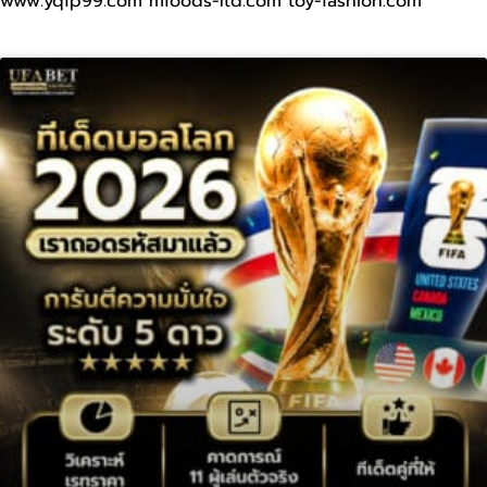
www.yqfp99.com
mfoods-ltd.com
toy-fashion.com