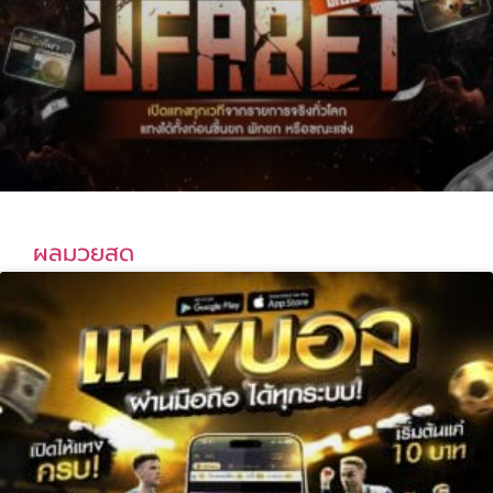
ผลมวยสด