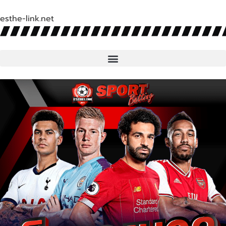
esthe-link.net