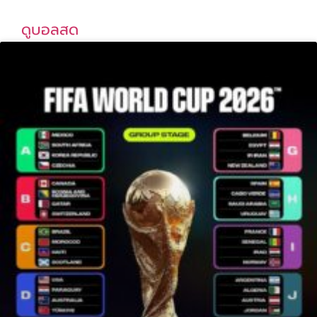
ดูบอลสด