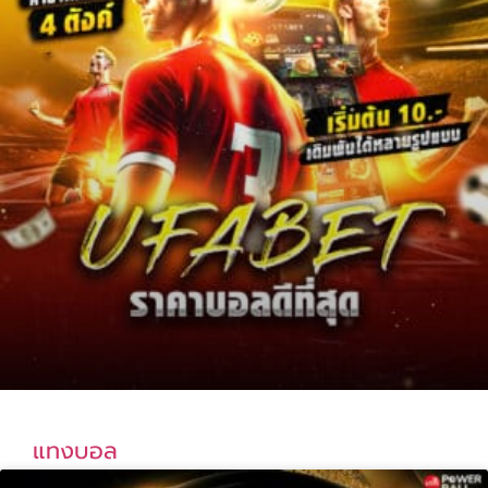
แทงบอล