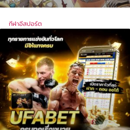
กีฬาอีสปอร์ต