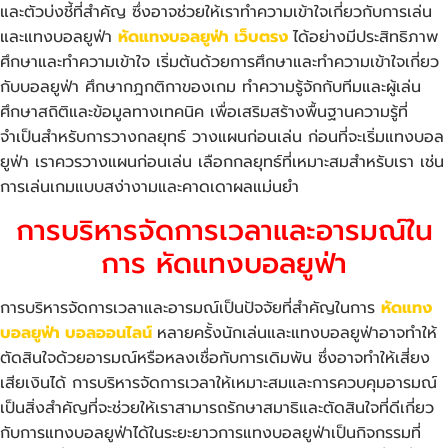
และตัวบ่งชี้ที่สำคัญ ซึ่งอาจช่วยให้เราทำความเข้าใจเกี่ยวกับการเล่น
และแทงบอลยูฟ่า
หัดแทงบอลยูฟ่า เว็บตรง
ได้อย่างมีประสิทธิภาพ
ศึกษาและทำความเข้าใจ เริ่มต้นด้วยการศึกษาและทำความเข้าใจเกี่ยว
กับบอลยูฟ่า ศึกษากฎกติกาของเกม ทำความรู้จักกับทีมและผู้เล่น
ศึกษาสถิติและข้อมูลทางเทคนิค เพื่อเสริมสร้างพื้นฐานความรู้ที่
จำเป็นสำหรับการวางกลยุทธ์ วางแผนก่อนเล่น ก่อนที่จะเริ่มแทงบอล
ยูฟ่า เราควรวางแผนก่อนเล่น เลือกกลยุทธ์ที่เหมาะสมสำหรับเรา เช่น
การเล่นเกมแบบสง่างามและคาดเดาผลแม่นยำ
การบริหารจัดการเวลาและอารมณ์ใน
การ หัดแทงบอลยูฟ่า
การบริหารจัดการเวลาและอารมณ์เป็นปัจจัยที่สำคัญในการ
หัดแทง
บอลยูฟ่า บอลออนไลน์
หลายครั้งนักเล่นและแทงบอลยูฟ่าอาจทำให้
ตัดสินใจด้วยอารมณ์หรือหลงเชื่อกับการเดิมพัน ซึ่งอาจทำให้เสี่ยง
เสียเงินได้ การบริหารจัดการเวลาให้เหมาะสมและการควบคุมอารมณ์
เป็นสิ่งสำคัญที่จะช่วยให้เราสามารถรักษาสมาธิและตัดสินใจที่ดีเกี่ยว
กับการแทงบอลยูฟ่าได้ในระยะยาวการแทงบอลยูฟ่าเป็นกิจกรรมที่