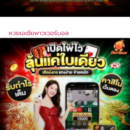
หวยเอเชียพาวเวอร์บอล