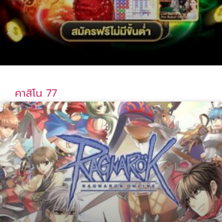
คาสิโน 77