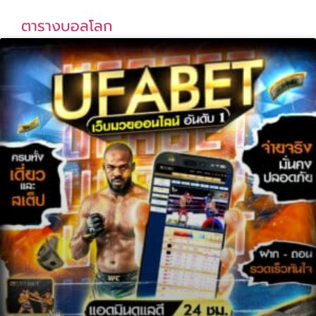
ตารางบอลโลก