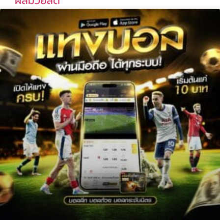
ผลมวยสด