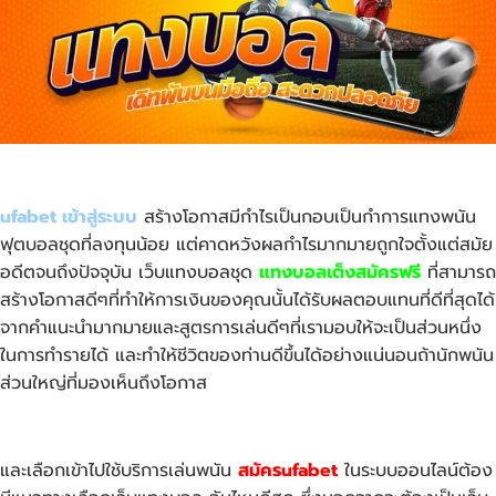
ufabet เข้าสู่ระบบ
สร้างโอกาสมีกำไรเป็นกอบเป็นกำการแทงพนัน
ฟุตบอลชุดที่ลงทุนน้อย แต่คาดหวังผลกำไรมากมายถูกใจตั้งแต่สมัย
อดีตจนถึงปัจจุบัน เว็บแทงบอลชุด
แทงบอลเต็งสมัครฟรี
ที่สามารถ
สร้างโอกาสดีๆที่ทำให้การเงินของคุณนั้นได้รับผลตอบแทนที่ดีที่สุดได้
จากคำแนะนำมากมายและสูตรการเล่นดีๆที่เรามอบให้จะเป็นส่วนหนึ่ง
ในการทำรายได้ และทำให้ชีวิตของท่านดีขึ้นได้อย่างแน่นอนถ้านักพนัน
ส่วนใหญ่ที่มองเห็นถึงโอกาส
และเลือกเข้าไปใช้บริการเล่นพนัน
สมัครufabet
ในระบบออนไลน์ต้อง