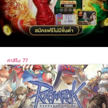
คาสิโน 77