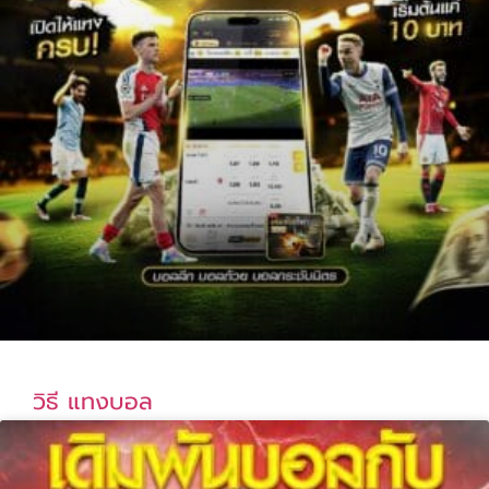
วิธี แทงบอล