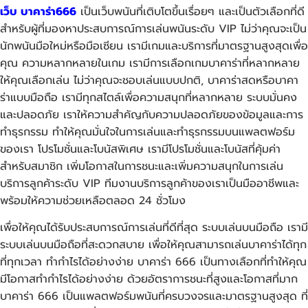
เว็บ บาคาร่า666
เป็นเว็บพนันที่เติบโตขึ้นเรื่อยๆ และเป็นตัวเลือกที่ดี
สำหรับผู้ที่มองหาประสบการณ์การเล่นพนันระดับ VIP ไม่ว่าคุณจะเป็น
นักพนันมือใหม่หรือมือเซียน เรามีเกมและบริการที่มาตรฐานสูงสุดเพื่อ
คุณ ความหลากหลายในเกม เรามีการเลือกเกมบาคาร่าที่หลากหลาย
ให้คุณเลือกเล่น ไม่ว่าคุณจะชอบเล่นแบบปกติ, บาคาร่าสดหรือบาคา
ร่าแบบมือถือ เรามีทุกสไตล์เพื่อความสนุกที่หลากหลาย ระบบมั่นคง
และปลอดภัย เราให้ความสำคัญกับความปลอดภัยของข้อมูลและการ
ทำธุรกรรม ทำให้คุณมั่นใจในการเล่นและทำธุรกรรมบนแพลตฟอร์ม
ของเรา โปรโมชั่นและโบนัสพิเศษ เรามีโปรโมชั่นและโบนัสที่คุ้มค่า
สำหรับสมาชิก เพิ่มโอกาสในการชนะและเพิ่มความสนุกในการเล่น
บริการลูกค้าระดับ VIP ทีมงานบริการลูกค้าของเราเป็นมืออาชีพและ
พร้อมให้ความช่วยเหลือตลอด 24 ชั่วโมง
เพื่อให้คุณได้รับประสบการณ์การเล่นที่ดีที่สุด ระบบเล่นบนมือถือ เรามี
ระบบเล่นบนมือถือที่สะดวกสบาย เพื่อให้คุณสามารถเล่นบาคาร่าได้ทุก
ที่ทุกเวลา ทำกำไรได้อย่างง่าย บาคาร่า 666 เป็นทางเลือกที่ทำให้คุณ
มีโอกาสทำกำไรได้อย่างง่าย ด้วยอัตราการชนะที่สูงและโอกาสที่มาก
บาคาร่า 666 เป็นแพลตฟอร์มพนันที่ครบวงจรและมาตรฐานสูงสุด ที่