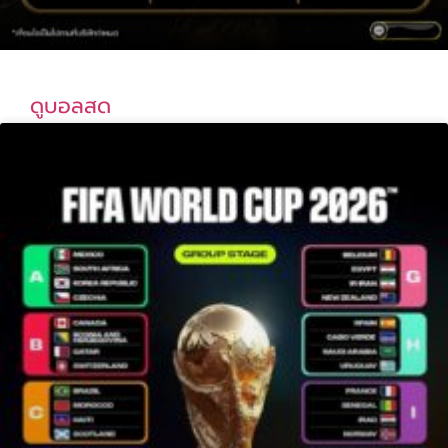
ดูบอลสด