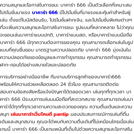
ความสนุกและโอกาสในการชนะ บาคาร่า 666 เป็นตัวเลือกที่เหมาะสม
โปรโมชั่นมาแรง
บาคาร่า 666
มีโปรโมชั่นที่มาแรงและคุ้มค่าสำหรับผู้
เล่น ตั้งแต่โบนัสต้อนรับ, โปรโมชั่นฝากเงิน, และโปรโมชั่นพิเศษต่างๆ
ที่จะเพิ่มความสนุกและโอกาสในการชนะ รูปแบบที่หลากหลาย ไม่ว่าคุณ
จะชอบเล่นบาคาร่าแบบปกติ, บาคาร่าแบบสด, หรือบาคาร่าแบบมือถือ
บาคาร่า 666 มีทุกความต้องการของคุณ คุณสามารถเลือกเล่นในรูป
แบบที่คุณชื่นชอบ มาตรฐานความปลอดภัย บาคาร่า 666 มุ่งเน้นใน
ความปลอดภัยของข้อมูลและการทำธุรกรรม คุณสามารถทำธุรกรรม
ฝาก-ถอนได้อย่างสบายใจและปลอดภัย
การบริการอย่างมืออาชีพ ทีมงานบริการลูกค้าของบาคาร่า666
พร้อมให้ความช่วยเหลือตลอด 24 ชั่วโมง คุณสามารถติดต่อ
สอบถามข้อสงสัยหรือแจ้งปัญหาได้ตลอดเวลา เล่นทุกที่ทุกเวลา บา
คาร่า 666 มีระบบการเล่นบนมือถือที่สะดวกสบาย คุณสามารถเล่นบา
คาร่าได้ทุกที่ทุกเวลาตามความสะดวกของคุณ ความตื่นเต้นและความ
สนุก
เล่นบาคาร่าเว็บไหนดี pantip
มอบประสบการณ์การเล่นที่ตื่น
เต้นและสนุกสนาน คุณจะได้พบกับความตื่นเต้นที่ไม่เหมือนใครเมื่อเล่น
เกมนี้ บาคาร่า 666 เป็นเกมพนันที่เต็มไปด้วยความสนุกและโอกาสใน