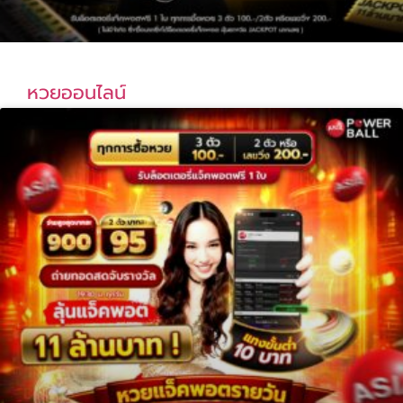
หวยออนไลน์