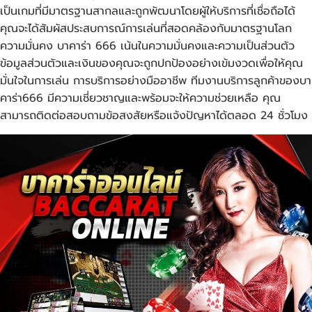
เป็นเกมที่มีมาตรฐานสากลและถูกพัฒนาโดยผู้ให้บริการที่เชื่อถือได้
คุณจะได้สัมผัสประสบการณ์การเล่นที่สอดคล้องกับมาตรฐานโลก
ความมั่นคง บาคาร่า 666 เน้นในความมั่นคงและความเป็นส่วนตัว
ข้อมูลส่วนตัวและเงินของคุณจะถูกปกป้องอย่างเข้มงวดเพื่อให้คุณ
มั่นใจในการเล่น การบริการอย่างมืออาชีพ ทีมงานบริการลูกค้าของบา
คาร่า666 มีความเชี่ยวชาญและพร้อมจะให้ความช่วยเหลือ คุณ
สามารถติดต่อสอบถามข้อสงสัยหรือแจ้งปัญหาได้ตลอด 24 ชั่วโมง