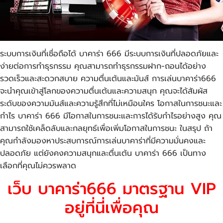
ระบบการเงินที่เชื่อถือได้ บาคาร่า 666 มีระบบการเงินที่ปลอดภัยและ
ง่ายต่อการทำธุรกรรม คุณสามารถทำธุรกรรมฝาก-ถอนได้อย่าง
รวดเร็วและสะดวกสบาย ความตื่นเต้นและมันส์ การเล่นบาคาร่า666
จะนำคุณเข้าสู่โลกของความตื่นเต้นและความสนุก คุณจะได้สัมผัส
ระดับของความมันส์และความรู้สึกที่ไม่เหมือนใคร โอกาสในการชนะและ
กำไร บาคาร่า 666 มีโอกาสในการชนะและการได้รับกำไรอย่างสูง คุณ
สามารถใช้เคล็ดลับและกลยุทธ์เพื่อเพิ่มโอกาสในการชนะ ในสรุป ถ้า
คุณกำลังมองหาประสบการณ์การเล่นบาคาร่าที่มีความมั่นคงและ
ปลอดภัย แต่ยังคงความสนุกและตื่นเต้น บาคาร่า 666 เป็นทาง
เลือกที่คุณไม่ควรพลาด
เว็บ บาคาร่า666 มาตรฐาน VIP
อยู่ที่นี่เพื่อคุณ