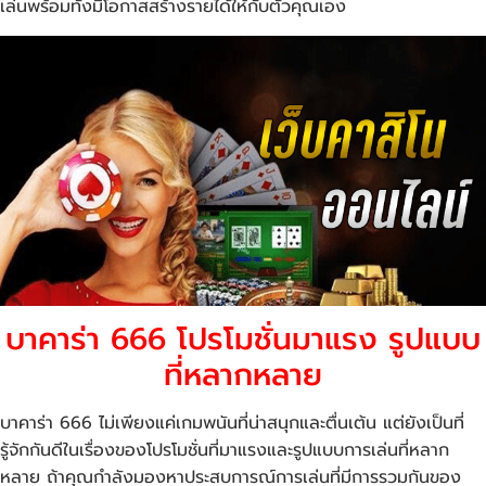
เล่นพร้อมทั้งมีโอกาสสร้างรายได้ให้กับตัวคุณเอง
บาคาร่า 666 โปรโมชั่นมาแรง รูปแบบ
ที่หลากหลาย
บาคาร่า 666 ไม่เพียงแค่เกมพนันที่น่าสนุกและตื่นเต้น แต่ยังเป็นที่
รู้จักกันดีในเรื่องของโปรโมชั่นที่มาแรงและรูปแบบการเล่นที่หลาก
หลาย ถ้าคุณกำลังมองหาประสบการณ์การเล่นที่มีการรวมกันของ