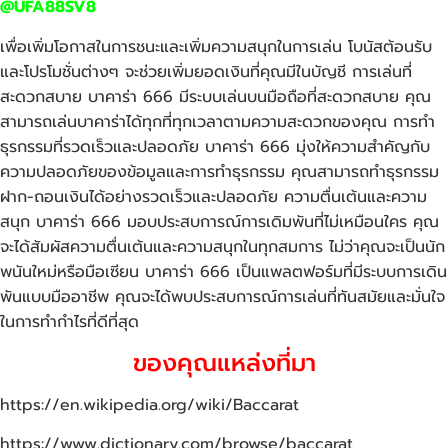
@UFA88SV8
เพื่อเพิ่มโอกาสในการชนะและเพิ่มความสนุกในการเล่น โบนัสต้อนรับ
และโปรโมชั่นต่างๆ จะช่วยเพิ่มยอดเงินที่คุณมีในบัญชี การเล่นที่
สะดวกสบาย บาคาร่า 666 มีระบบเล่นบนมือถือที่สะดวกสบาย คุณ
สามารถเล่นบาคาร่าได้ทุกที่ทุกเวลาตามความสะดวกของคุณ การทำ
ธุรกรรมที่รวดเร็วและปลอดภัย บาคาร่า 666 มุ่งให้ความสำคัญกับ
ความปลอดภัยของข้อมูลและการทำธุรกรรม คุณสามารถทำธุรกรรม
ฝาก-ถอนเงินได้อย่างรวดเร็วและปลอดภัย ความตื่นเต้นและความ
สนุก บาคาร่า 666 มอบประสบการณ์การเดิมพันที่ไม่เหมือนใคร คุณ
จะได้สัมผัสความตื่นเต้นและความสนุกในทุกสมการ ไม่ว่าคุณจะเป็นนัก
พนันใหม่หรือมือเซียน บาคาร่า 666 เป็นแพลตฟอร์มที่มีระบบการเดิน
พันแบบมืออาชีพ คุณจะได้พบประสบการณ์การเล่นที่ทันสมัยและมั่นใจ
ในการทำกำไรที่ดีที่สุด
ของคุณแหล่งที่มา
https://en.wikipedia.org/wiki/Baccarat
https://www.dictionary.com/browse/baccarat