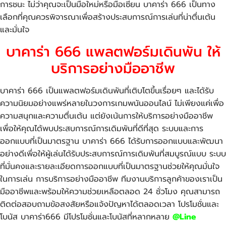
การชนะ ไม่ว่าคุณจะเป็นมือใหม่หรือมือเซียน บาคาร่า 666 เป็นทาง
เลือกที่คุณควรพิจารณาเพื่อสร้างประสบการณ์การเล่นที่น่าตื่นเต้น
และมั่นใจ
บาคาร่า 666 แพลตฟอร์มเดินพัน ให้
บริการอย่างมืออาชีพ
บาคาร่า 666 เป็นแพลตฟอร์มเดินพันที่เติบโตขึ้นเรื่อยๆ และได้รับ
ความนิยมอย่างแพร่หลายในวงการเกมพนันออนไลน์ ไม่เพียงแค่เพื่อ
ความสนุกและความตื่นเต้น แต่ยังเน้นการให้บริการอย่างมืออาชีพ
เพื่อให้คุณได้พบประสบการณ์การเดิมพันที่ดีที่สุด ระบบและการ
ออกแบบที่เป็นมาตรฐาน บาคาร่า 666 ได้รับการออกแบบและพัฒนา
อย่างดีเพื่อให้ผู้เล่นได้รับประสบการณ์การเดิมพันที่สมบูรณ์แบบ ระบบ
ที่มั่นคงและรายละเอียดการออกแบบที่เป็นมาตรฐานช่วยให้คุณมั่นใจ
ในการเล่น การบริการอย่างมืออาชีพ ทีมงานบริการลูกค้าของเราเป็น
มืออาชีพและพร้อมให้ความช่วยเหลือตลอด 24 ชั่วโมง คุณสามารถ
ติดต่อสอบถามข้อสงสัยหรือแจ้งปัญหาได้ตลอดเวลา โปรโมชั่นและ
โบนัส บาคาร่า666 มีโปรโมชั่นและโบนัสที่หลากหลาย
@Line