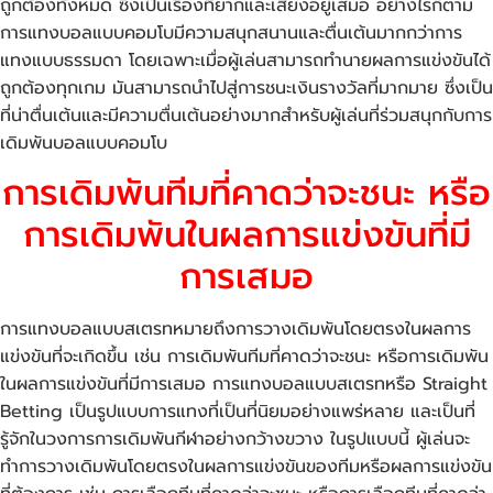
ถูกต้องทั้งหมด ซึ่งเป็นเรื่องที่ยากและเสี่ยงอยู่เสมอ อย่างไรก็ตาม
การแทงบอลแบบคอมโบมีความสนุกสนานและตื่นเต้นมากกว่าการ
แทงแบบธรรมดา โดยเฉพาะเมื่อผู้เล่นสามารถทำนายผลการแข่งขันได้
ถูกต้องทุกเกม มันสามารถนำไปสู่การชนะเงินรางวัลที่มากมาย ซึ่งเป็น
ที่น่าตื่นเต้นและมีความตื่นเต้นอย่างมากสำหรับผู้เล่นที่ร่วมสนุกกับการ
เดิมพันบอลแบบคอมโบ
การเดิมพันทีมที่คาดว่าจะชนะ หรือ
การเดิมพันในผลการแข่งขันที่มี
การเสมอ
การแทงบอลแบบสเตรทหมายถึงการวางเดิมพันโดยตรงในผลการ
แข่งขันที่จะเกิดขึ้น เช่น การเดิมพันทีมที่คาดว่าจะชนะ หรือการเดิมพัน
ในผลการแข่งขันที่มีการเสมอ การแทงบอลแบบสเตรทหรือ Straight
Betting เป็นรูปแบบการแทงที่เป็นที่นิยมอย่างแพร่หลาย และเป็นที่
รู้จักในวงการการเดิมพันกีฬาอย่างกว้างขวาง ในรูปแบบนี้ ผู้เล่นจะ
ทำการวางเดิมพันโดยตรงในผลการแข่งขันของทีมหรือผลการแข่งขัน