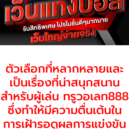
ตัวเลือกที่หลากหลายและ
เป็นเรื่องที่น่าสนุกสนาน
สำหรับผู้เล่น ทรูวอเลท888
ซึ่งทำให้มีความตื่นเต้นใน
การเฝ้ารอดูผลการแข่งขัน