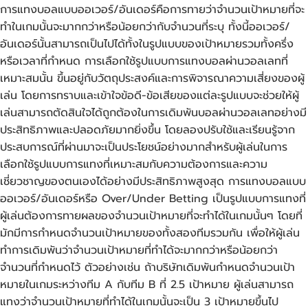
การแทงบอลแบบออเวอร์/อันเดอร์คือการทายว่าจำนวนเป้าหมายที่จะ
ทำในเกมนั้นจะมากกว่าหรือน้อยกว่ากับจำนวนที่ระบุ ทั้งนี้ออเวอร์/
อันเดอร์นั้นสามารถเป็นไปได้ทั้งในรูปแบบของเป้าหมายรวมทั้งครึ่ง
หรือเวลาที่กำหนด การเลือกใช้รูปแบบการแทงบอลผ่านวอลเลทที่
เหมาะสมนั้น ขึ้นอยู่กับวัตถุประสงค์และการพิจารณาความเสี่ยงของผู้
เล่น โดยการทราบและเข้าใจข้อดี-ข้อเสียของแต่ละรูปแบบจะช่วยให้ผู้
เล่นสามารถตัดสินใจได้ถูกต้องในการเดิมพันบอลผ่านวอลเลทอย่างมี
ประสิทธิภาพและปลอดภัยมากยิ่งขึ้น โดยลองปรับใช้และเรียนรู้จาก
ประสบการณ์ที่ผ่านมาจะเป็นประโยชน์อย่างมากสำหรับผู้เล่นในการ
เลือกใช้รูปแบบการแทงที่เหมาะสมกับความต้องการและความ
เชี่ยวชาญของตนเองได้อย่างมีประสิทธิภาพสูงสุด การแทงบอลแบบ
ออเวอร์/อันเดอร์หรือ Over/Under Betting เป็นรูปแบบการแทงที่
ผู้เล่นต้องการทายผลของจำนวนเป้าหมายที่จะทำได้ในเกมนั้นๆ โดยที่
มักมีการกำหนดจำนวนเป้าหมายของทั้งสองทีมรวมกัน เพื่อให้ผู้เล่น
ทำการเดิมพันว่าจำนวนเป้าหมายที่ทำได้จะมากกว่าหรือน้อยกว่า
จำนวนที่กำหนดไว้ ตัวอย่างเช่น ถ้าบริษัทเดิมพันกำหนดจำนวนเป้า
หมายในเกมระหว่างทีม A กับทีม B ที่ 2.5 เป้าหมาย ผู้เล่นสามารถ
แทงว่าจำนวนเป้าหมายที่ทำได้ในเกมนั้นจะเป็น 3 เป้าหมายขึ้นไป