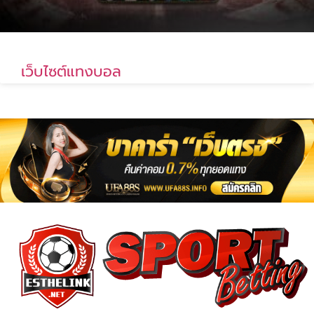
เว็บไซต์แทงบอล