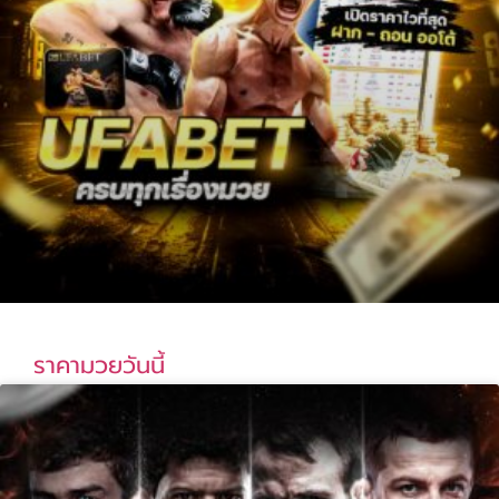
ราคามวยวันนี้