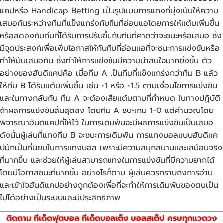
แคปหรือ Handicap Betting เป็นรูปแบบการแทงที่มุ่งเน้นให้ความ
เสมอกันระหว่างทีมที่แข็งแกร่งกับทีมที่อ่อนแอโดยการให้แต้มเพิ่มขึ้น
หรือลดลงกับทีมที่ได้รับการปรับขึ้นกับทีมที่คาดว่าจะชนะหรือเสมอ ซึ่ง
มีจุดประสงค์เพื่อเพิ่มโอกาสให้กับทีมที่อ่อนแอที่จะชนะการแข่งขันหรือ
ทำให้มันเสมอกัน ซึ่งทำให้การแข่งขันมีความน่าสนใจมากยิ่งขึ้น ตัว
อย่างของฮันดิแคปคือ เมื่อทีม A เป็นทีมที่แข็งแกร่งกว่าทีม B แล้ว
ให้ทีม B ได้รับแต้มเพิ่มขึ้น เช่น +1 หรือ +1.5 ตามเงื่อนไขการแข่งขัน
และในทางกลับกัน ทีม A จะต้องเสียแต้มตามที่กำหนด ในทางปฏิบัติ
ถ้าผลการแข่งขันสิ้นสุดลง โดยทีม A ชนะเกม 1-0 แต่คำนวณโดย
พิจารณาฮันดิแคปที่ให้ไว้ ในการเดิมพันจะมีผลการแข่งขันเป็นเสมอ
ดังนั้นผู้เล่นที่แทงทีม B จะชนะการเดิมพัน การแทงบอลแบบฮันดิแค
ปมักเป็นที่นิยมในการแทงบอล เพราะมีความสนุกสนานและเสมือนจริง
ที่มากขึ้น และช่วยให้ผู้เล่นสามารถแทงในการแข่งขันที่มีความยากได้
โดยมีโอกาสชนะที่มากขึ้น อย่างไรก็ตาม ผู้เล่นควรทราบถึงการอ่าน
และเข้าใจฮันดิแคปอย่างถูกต้องเพื่อที่จะทำให้การเดิมพันของตนเป็น
ไปได้อย่างเป็นระบบและมีประสิทธิภาพ
ติดตาม ทีเด็ดฟุตบอล ทีเด็ดบอลเต็ง บอลสเต็ป ครบทุกแวดวง