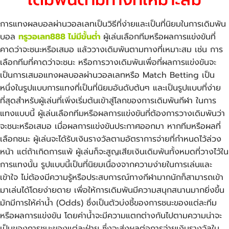
การแทงผลบอลผ่านวอลเลทเป็นวิธีที่ง่ายและเป็นที่นิยมในการเดิมพัน
บอล
ทรูวอเลท888 ไม่มีขั้นต่ำ
ผู้เล่นเลือกทีมหรือผลการแข่งขันที่
คาดว่าจะชนะหรือเสมอ แล้ววางเดิมพันตามทางที่เหมาะสม เช่น การ
เลือกทีมที่คาดว่าจะชนะ หรือการวางเดิมพันเพื่อที่ผลการแข่งขันจะ
เป็นการเสมอแทงผลบอลผ่านวอลเลทหรือ Match Betting เป็น
หนึ่งในรูปแบบการแทงที่เป็นที่นิยมอันดับต้นๆ และเป็นรูปแบบที่ง่าย
ที่สุดสำหรับผู้เล่นที่เพิ่งเริ่มต้นเข้าสู่โลกของการเดิมพันกีฬา ในการ
แทงแบบนี้ ผู้เล่นเลือกทีมหรือผลการแข่งขันที่ต้องการวางเดิมพันว่า
จะชนะหรือเสมอ เมื่อผลการแข่งขันประกาศออกมา หากทีมหรือผลที่
เลือกชนะ ผู้เล่นจะได้รับเงินรางวัลตามอัตราการจ่ายที่กำหนดไว้ล่วง
หน้า แต่ถ้าเกิดการแพ้ ผู้เล่นก็จะสูญเสียเงินเดิมพันทั้งหมดที่วางไว้ใน
การแทงนั้น รูปแบบนี้เป็นที่นิยมเนื่องจากความง่ายในการเล่นและ
เข้าใจ ไม่ต้องมีความรู้หรือประสบการณ์ทางกีฬามากนักก็สามารถเข้า
มาเล่นได้โดยง่ายดาย เพื่อให้การเดิมพันมีความสนุกสนานมากยิ่งขึ้น
มักมีการให้ค่าน้ำ (Odds) ซึ่งเป็นตัวบ่งชี้ของการชนะของแต่ละทีม
หรือผลการแข่งขัน โดยค่าน้ำจะมีความแตกต่างกันไปตามความน่าจะ
เป็นของการชนะของแต่ละฝ่าย ซึ่งจะส่งผลต่อการจ่ายเงินรางวัลใน