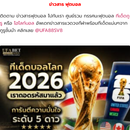
ข่าวสาร ฟุตบอล
ติดตาม ข่าวสารฟุตบอล ไปกับเรา ศูนย์รวม ทรรศนะฟุตบอล
ทีเด็ดกู
รู
หรือ
ไฮไลท์บอล
อัพเดทข่าวสารแวดวงกีฬาพร้อมทีเด็ดแม่นๆจาก
กูรูชั้นนำ คลิกเลย
@UFA88SV8