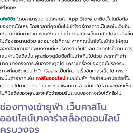
iPhone
ufa88s
โดยสามารถดาวน์โหลดใน App Store มาติดตั้งในมือถือ
ของคุณได้เลย โดยเวลาที่คุณนั้นไม่เข้าใจวิธีการดาวน์โหลดในเว็บก็มี
ให้คุณได้ศึกษาด้วย ช่วยให้คุณนั้นทำการสมัครเว็บคาสิโนได้ง่ายยิ่งขึ้น
ไม่ต้องรอนานด้วย แต่อย่างไรก็ตาม หากคุณนั้นยังไม่เข้าใจ ให้คุณ
ลองสอบถามจากพนักงานที่ให้บริการในเว็บได้เลย อย่างไรก็ตาม การ
เล่นผ่านมือถือนั้น คุณต้องดูมือถือที่ไม่เก่าเกินไปด้วย เพราะถ้าเก่า
มาก บางครั้งการเล่นอาจสะดุดได้ เพราะเครื่องของคุณไม่รองรับ
ภาพที่คมชัดแบบ HD หรืออาจเป็นที่ความเร็วอินเทอรเน็ตได้ เพราะ
ฉะนั้นถ้าอยากเล่น
คาสิโนออนไลน์
แบบมันส์ๆ ก็อย่าลืมหามือถือที่ไม่
เก่ามากไปมาเล่นกันด้วยนะ หากโหลดมาแล้วเล่นไม่ได้ อาจจะต้องเช็ค
ไปที่มือถือของคุณเองแล้วว่ายอมรับระบบของทางเว็บได้หรือไม่
ช่องทางเข้ายูฟ่า เว็บคาสิโน
ออนไลน์บาคาร่าสล็อตออนไลน์
ครบวงจร