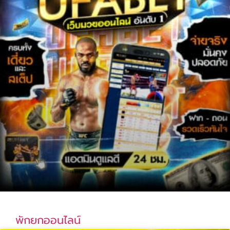
พักยกออนไลน์