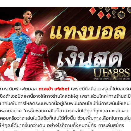
การเดิมพันฟุตบอล
ทางเข้า ufabet
เพราะมีมือถือบางรุ่นก็ไม่ยอมรับ
ซึ่งถ้าเจอปัญหานี้อาจให้ทางร้านโหลดให้ดู เพราะส่วนใหญ่ทางร้านจะมี
เทคนิคในการโหลดระบบพวกนี้อยู่เว็บพนันออนไลน์ที่มีการพนันให้เล่น
หลายอย่าง ใครชื่นชอบคาสิโนก็สามารถเล่นได้ทุกที่ทุกเวลาจะเล่นผ่าน
คอมหรือว่าจะเล่นในมือถือก็เล่นได้ทั้งนั้น ช่วยเพิ่มทางเลือกในการเล่น
ให้คุณได้มากขึ้นกว่าเดิม อย่างไรก็ตามทั้งหมดนี้คือ การเล่นสมัคร