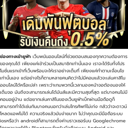
ช่องทางเข้ายูฟ่า
เว็บพนันออนไลน์ที่ช่วยตอบสนองทุกความต้องการ
ของคุณได้ เพียงแค่เข้าร่วมเป็นสมาชิกเท่านั้นเอง เราจะได้รับทั้งโปร
โมชั่นแรกเข้าที่เว็บพร้อมจะให้เราอย่างเต็มที่ เพียงแค่ทำตามเงื่อนไข
เท่านั้นเอง แต่อย่างไรก็ตามหลายคนคิดว่าไม่มีคอมแล้วจะเล่นคาสิโน
ออนไลน์ได้หรือเปล่า เพราะว่าเกมพวกนี้เวลามองหน้าจอต้องมองให้
เต็มจอ มันถึงจะสามารถเล่นได้มันส์และมีความสุขที่สุด แต่บางคนไม่มี
คอมอยู่บ้าน แต่อยากเล่นคาสิโนของเว็บยูฟ่าเบ็ทผ่านมือถือดูก็
สามารถทำได้เช่นกันบางคนบอกว่าเล่นโทรศัพท์ไม่เก่ง กลัวว่าจะดาวน์
โหลดแอพไม่ได้ ความจริงแล้วมันง่ายมาก ไม่ว่าคุณจะมีมือถือระบบ
iosหรือว่า androidก็สามารถตั้งค่าบราวเซอร์บน Googlechrome
โดยหาแอพได้ใน Playstoreสำหรับมือถือระบบ Android และ