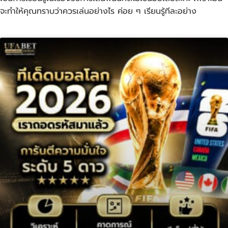
จะทำให้คุณทราบว่าควรเล่นอย่างไร ค่อย ๆ เรียนรู้ทีละอย่าง