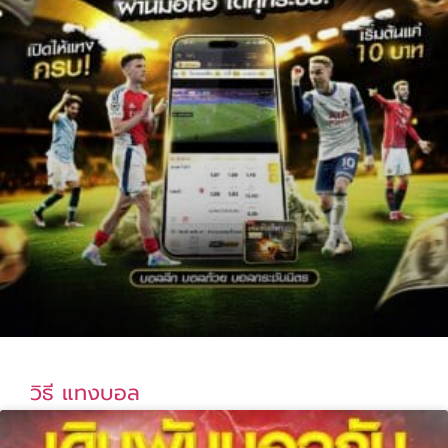
วิธี แทงบอล