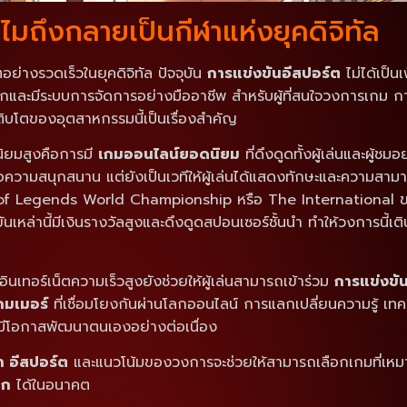
ไมถึงกลายเป็นกีฬาแห่งยุคดิจิทัล
อย่างรวดเร็วในยุคดิจิทัล ปัจจุบัน
การแข่งขันอีสปอร์ต
ไม่ได้เป็น
มากและมีระบบการจัดการอย่างมืออาชีพ สำหรับผู้ที่สนใจวงการเกม กา
ติบโตของอุตสาหกรรมนี้เป็นเรื่องสำคัญ
มนิยมสูงคือการมี
เกมออนไลน์ยอดนิยม
ที่ดึงดูดทั้งผู้เล่นและผู้ชมอ
เพื่อความสนุกสนาน แต่ยังเป็นเวทีให้ผู้เล่นได้แสดงทักษะและความสา
of Legends World Championship หรือ The International 
นเหล่านี้มีเงินรางวัลสูงและดึงดูดสปอนเซอร์ชั้นนำ ทำให้วงการนี้เต
เทอร์เน็ตความเร็วสูงยังช่วยให้ผู้เล่นสามารถเข้าร่วม
การแข่งขั
กมเมอร์
ที่เชื่อมโยงกันผ่านโลกออนไลน์ การแลกเปลี่ยนความรู้ เทค
ับมีโอกาสพัฒนาตนเองอย่างต่อเนื่อง
า อีสปอร์ต
และแนวโน้มของวงการจะช่วยให้สามารถเลือกเกมที่เหม
ลก
ได้ในอนาคต