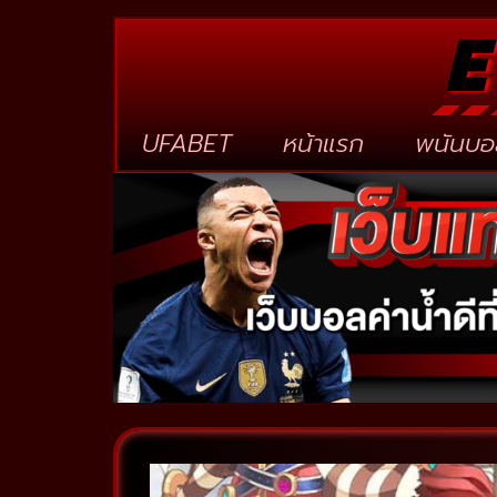
E
UFABET
หน้าแรก
พนันบ