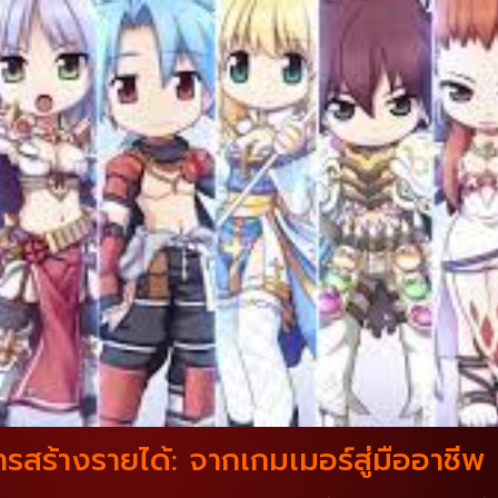
ารสร้างรายได้: จากเกมเมอร์สู่มืออาชีพ