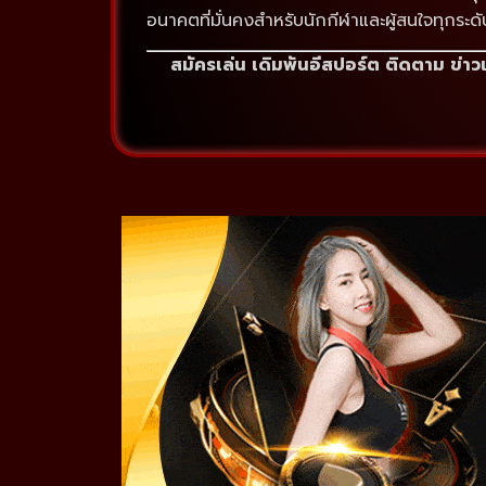
อนาคตที่มั่นคงสำหรับนักกีฬาและผู้สนใจทุกระดั
สมัครเล่น เดิมพันอีสปอร์ต ติดตาม ข่าวเกม