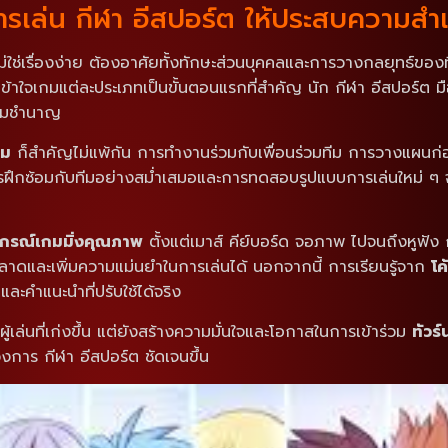
รเล่น กีฬา อีสปอร์ต ให้ประสบความสำเ
ม่ใช่เรื่องง่าย ต้องอาศัยทั้งทักษะส่วนบุคคลและการวางกลยุทธ์ของ
ข้าใจเกมแต่ละประเภทเป็นขั้นตอนแรกที่สำคัญ นัก กีฬา อีสปอร์ต ม
ความชำนาญ
ีม
ก็สำคัญไม่แพ้กัน การทำงานร่วมกับเพื่อนร่วมทีม การวางแผนก่
การฝึกซ้อมกับทีมอย่างสม่ำเสมอและการทดสอบรูปแบบการเล่นใหม่ ๆ จ
ปกรณ์เกมมิ่งคุณภาพ
ตั้งแต่เมาส์ คีย์บอร์ด จอภาพ ไปจนถึงหูฟัง 
าดและเพิ่มความแม่นยำในการเล่นได้ นอกจากนี้ การเรียนรู้จาก
โค
กและคำแนะนำที่ปรับใช้ได้จริง
ู้เล่นที่เก่งขึ้น แต่ยังสร้างความมั่นใจและโอกาสในการเข้าร่วม
ทัวร
งการ กีฬา อีสปอร์ต ชัดเจนขึ้น