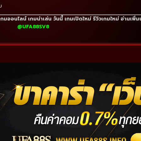
บ
ออนไลน์ เกมน่าเล่น วันนี้ เกมเปิดใหม่ รีวิวเกมใหม่ อ่านเพิ่มเต
@UFA88SV8