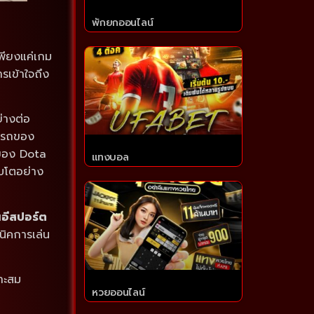
พักยกออนไลน์
เพียงแค่เกม
รเข้าใจถึง
ย่างต่อ
มารถของ
ของ Dota
แทงบอล
ิบโตอย่าง
นอีสปอร์ต
นิคการเล่น
าะสม
หวยออนไลน์