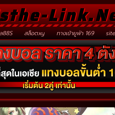
sthe-Link.n
อล88S
สล็อตxy
ทางเข้ายูฟ่า 169
si