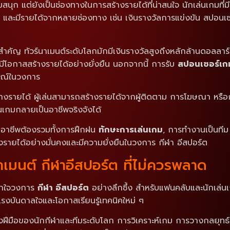
สนุก แต่ยังเป็นช่องทางในการสร้างรายได้ที่น่าสนใจ นักเล่นเกมที่มี
และมีรายได้จากหลายช่องทาง เช่น เงินรางวัลการแข่งขัน สปอนเซ
่สำคัญ ทัวร์นาเมนต์ระดับโลกมักมีเงินรางวัลสูงถึงหลักล้านดอลลาร์
ชีพมีโอกาสสร้างรายได้อย่างยั่งยืน นอกจากนี้ การรับ
สปอนเซอร์เก
กษณ์ในวงการ
ร้างรายได้ ผู้เล่นสามารถสร้างรายได้จากผู้ติดตาม การโฆษณา หรื
เกมกลายเป็นอาชีพจริงจังได้
ืออาชีพต้องรวมทั้งการฝึกฝน
ทักษะการเล่นเกม
, การทำงานเป็นที
งรายได้อย่างมั่นคงและมีความยั่งยืนในวงการ กีฬา อีสปอร์ต
นาเมนต์ กีฬาอีสปอร์ต ที่ไม่ควรพลาด
ะเข้าใจวงการ
กีฬา อีสปอร์ต
อย่างลึกซึ้ง สำหรับแฟนคลับและนักเล่
แรงบันดาลใจและโอกาสเรียนรู้เทคนิคใหม่ ๆ
ีมือของนักกีฬาและทีมระดับโลก การวิเคราะห์เกม การวางกลยุทธ