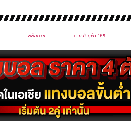
สล็อตxy
ทางเข้ายูฟ่า 169