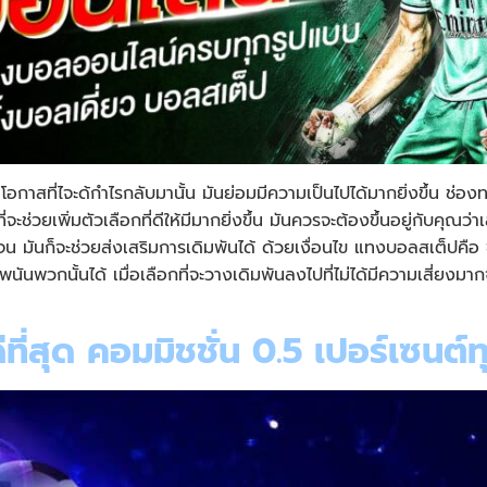
กาสที่ไจะด้กำไรกลับมานั้น มันย่อมมีความเป็นไปได้มากยิ่งขึ้น ช่องทาง
ี่จะช่วยเพิ่มตัวเลือกที่ดีให้มีมากยิ่งขึ้น มันควรจะต้องขึ้นอยู่กับคุณ
เจน มันก็จะช่วยส่งเสริมการเดิมพันได้ ด้วยเงื่อนไข แทงบอลสเต็ปคือ 
นพวกนั้นได้ เมื่อเลือกที่จะวางเดิมพันลงไปที่ไม่ได้มีความเสี่ยงมากจน
ที่สุด คอมมิชชั่น 0.5 เปอร์เซนต์