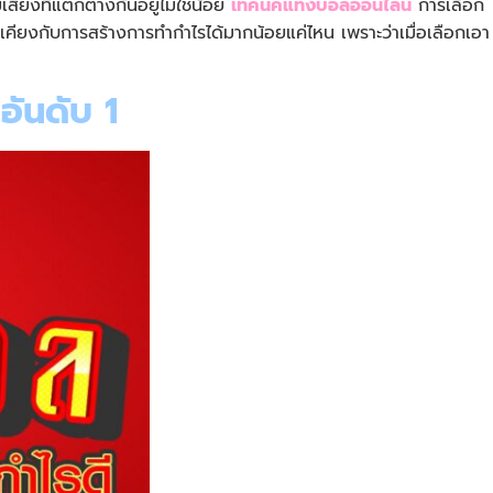
่ยงที่แตกต่างกันอยู่ไม่ใช่น้อย
เทคนิคแทงบอลออนไลน์
การเลือก
ล้เคียงกับการสร้างการทำกำไรได้มากน้อยแค่ไหน เพราะว่าเมื่อเลือกเอา
 อันดับ 1