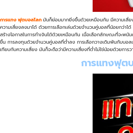
การแทง ฟุตบอลโลก
มันก็ย่อมมากยิ่งขึ้นด้วยเหมือนกัน มีความเสี่ย
ความเสี่ยงลงมาได้ ด้วยการเลือกเล่นด้วยจำนวนคู่บอลที่น้อยกว่าได้ เม
สร้างโอกาสในการทำเงินได้ด้วยเหมือนกัน เมื่อเลือกลักษณะที่จะพนัน
ขึ้น การลงทุนด้วยจำนวนคู่บอลที่ต่ำลง การเลือกวางเดิมพันกับบอลแ
เทียบกับความเสี่ยง มันก็จะถือว่ามีความเสี่ยงที่ต่ำไม่ใช่น้อยด้วยการ
การแทงฟุต