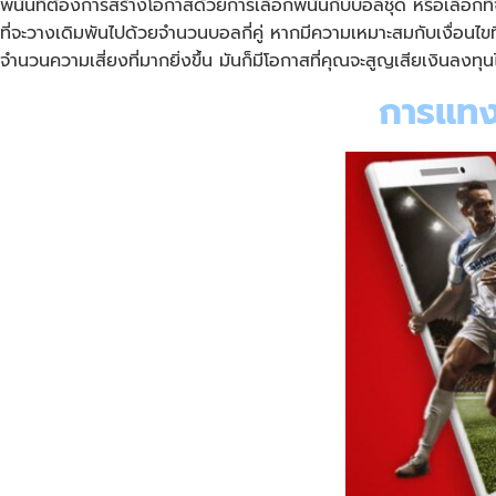
พนันที่ต้องการสร้างโอกาสด้วยการเลือกพนันกับบอลชุด หรือเลือกที่จ
ที่จะวางเดิมพันไปด้วยจำนวนบอลกี่คู่ หากมีความเหมาะสมกับเงื่อนไขที
จำนวนความเสี่ยงที่มากยิ่งขึ้น มันก็มีโอกาสที่คุณจะสูญเสียเงินลงทุน
การแท