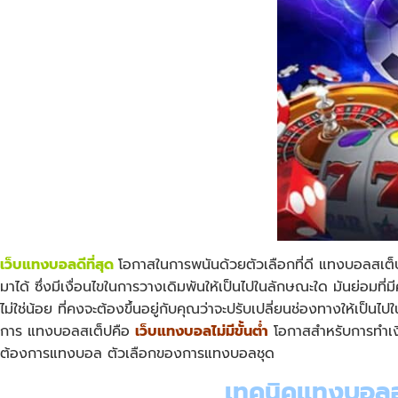
เว็บแทงบอลดีที่สุด
โอกาสในการพนันด้วยตัวเลือกที่ดี แทงบอลสเต็ปค
มาได้ ซึ่งมีเงื่อนไขในการวางเดิมพันให้เป็นไปในลักษณะใด มันย่อมที่
ไม่ใช่น้อย ที่คงจะต้องขึ้นอยู่กับคุณว่าจะปรับเปลี่ยนช่องทางให้เป็น
การ แทงบอลสเต็ปคือ
เว็บแทงบอลไม่มีขั้นต่ำ
โอกาสสำหรับการทำเงิน
ต้องการแทงบอล ตัวเลือกของการแทงบอลชุด
เทคนิคแทงบอลออ